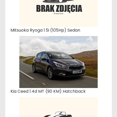
Mitsuoka Ryoga 1.5i (105Hp) Sedan
Kia Ceed 1.4d MT (90 KM) Hatchback