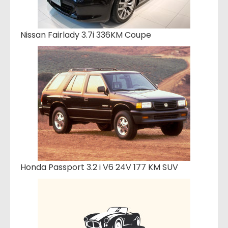
Nissan Fairlady 3.7i 336KM Coupe
Honda Passport 3.2 i V6 24V 177 KM SUV