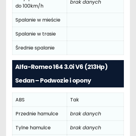
brak danych
do 100km/h
Spalanie w mieście
Spalanie w trasie
Średnie spalanie
Alfa-Romeo 164 3.0i V6 (213Hp)
Sedan – Podwozie i opony
ABS
Tak
Przednie hamulce
brak danych
Tylne hamulce
brak danych