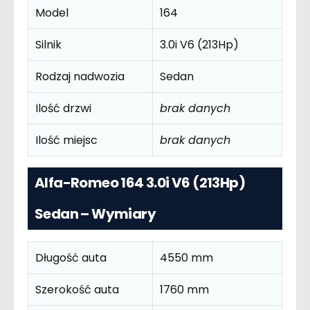
Model
164
Silnik
3.0i V6 (213Hp)
Rodzaj nadwozia
Sedan
Ilość drzwi
brak danych
Ilość miejsc
brak danych
Alfa-Romeo 164 3.0i V6 (213Hp)
Sedan – Wymiary
Długość auta
4550 mm
Szerokość auta
1760 mm