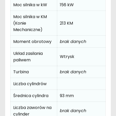
Moc silnika w kW
156 kW
Moc silnika w KM
(Konie
213 KM
Mechaniczne)
Moment obrotowy
brak danych
Układ zasilania
Wtrysk
paliwem
Turbina
brak danych
Liczba cylindrów
Średnica cylindra
93 mm
Liczba zaworów na
brak danych
cylinder