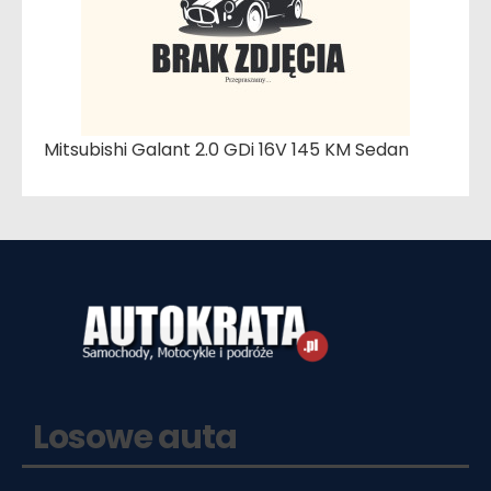
Mitsubishi Galant 2.0 GDi 16V 145 KM Sedan
Losowe auta