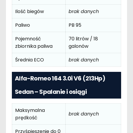
Ilość biegów
brak danych
Paliwo
PB 95
Pojemność
70 litrów / 18
zbiornika paliwa
galonów
Średnia ECO
brak danych
Alfa-Romeo 164 3.0i V6 (213Hp)
Sedan – Spalanie i osiągi
Maksymalna
brak danych
prędkość
Przyśpieszenie do 0