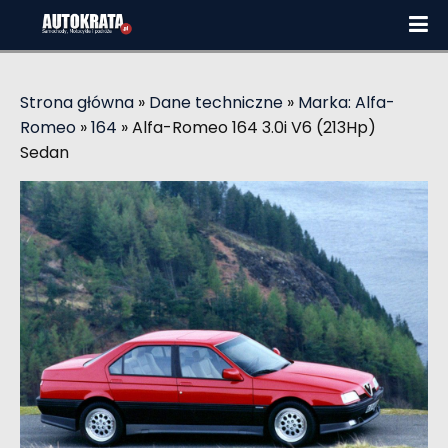
Strona główna
»
Dane techniczne
»
Marka: Alfa-
Romeo
»
164
»
Alfa-Romeo 164 3.0i V6 (213Hp)
Sedan