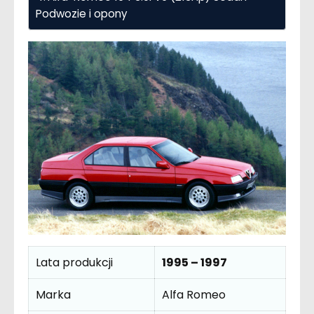
Podwozie i opony
Lata produkcji
1995 – 1997
Marka
Alfa Romeo