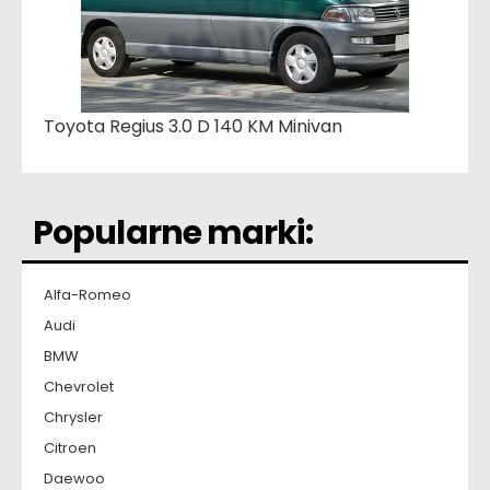
Toyota Regius 3.0 D 140 KM Minivan
Popularne marki:
Alfa-Romeo
Audi
BMW
Chevrolet
Chrysler
Citroen
Daewoo