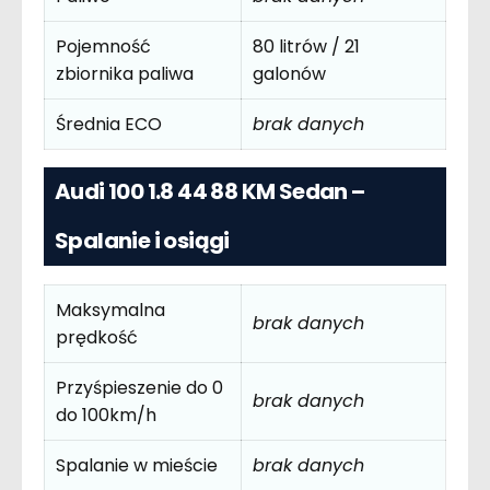
Pojemność
80 litrów / 21
zbiornika paliwa
galonów
Średnia ECO
brak danych
Audi 100 1.8 44 88 KM Sedan –
Spalanie i osiągi
Maksymalna
brak danych
prędkość
Przyśpieszenie do 0
brak danych
do 100km/h
Spalanie w mieście
brak danych