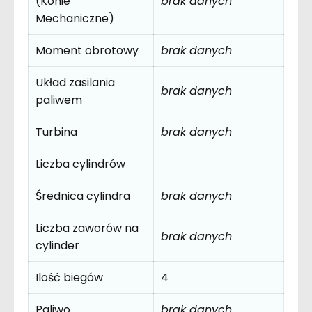
(Konie
brak danych
Mechaniczne)
Moment obrotowy
brak danych
Układ zasilania
brak danych
paliwem
Turbina
brak danych
Liczba cylindrów
Średnica cylindra
brak danych
Liczba zaworów na
brak danych
cylinder
Ilość biegów
4
Paliwo
brak danych