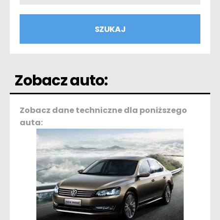
Zobacz auto:
Zobacz dane techniczne dla poniższego
auta: