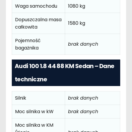
Waga samochodu
1080 kg
Dopuszczalna masa
1580 kg
całkowita
Pojemność
brak danych
bagażnika
Audi 100 1.8 44 88 KM Sedan – Dane
techniczne
Silnik
brak danych
Moc silnika w kW
brak danych
Moc silnika w KM