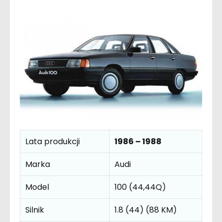
Lata produkcji
1986 – 1988
Marka
Audi
Model
100 (44,44Q)
Silnik
1.8 (44) (88 KM)