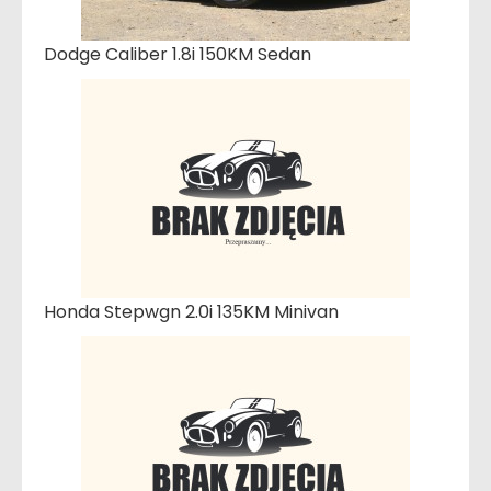
Dodge Caliber 1.8i 150KM Sedan
Honda Stepwgn 2.0i 135KM Minivan