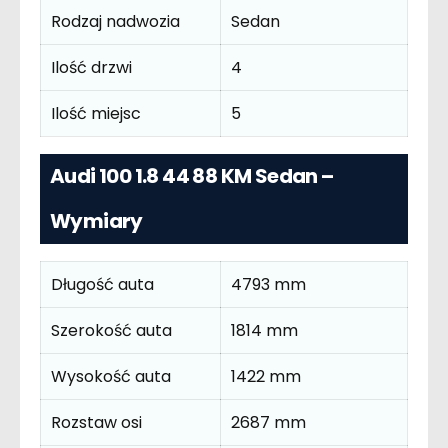
Rodzaj nadwozia
Sedan
Ilość drzwi
4
Ilość miejsc
5
Audi 100 1.8 44 88 KM Sedan –
Wymiary
Długość auta
4793 mm
Szerokość auta
1814 mm
Wysokość auta
1422 mm
Rozstaw osi
2687 mm