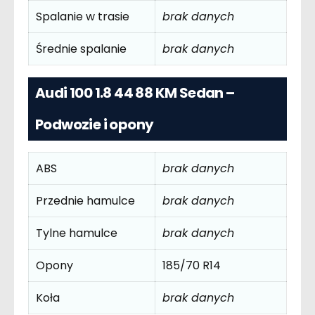
Spalanie w trasie
brak danych
Średnie spalanie
brak danych
Audi 100 1.8 44 88 KM Sedan –
Podwozie i opony
ABS
brak danych
Przednie hamulce
brak danych
Tylne hamulce
brak danych
Opony
185/70 R14
Koła
brak danych