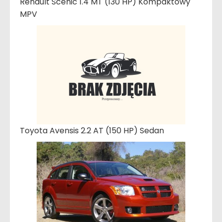
Renault Scenic 1.4 MT (130 HP) Kompaktowy
MPV
Toyota Avensis 2.2 AT (150 HP) Sedan