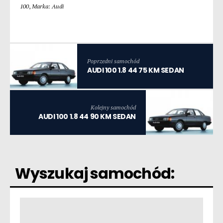
100
,
Marka: Audi
Poprzedni samochód
AUDI 100 1.8 44 75 KM SEDAN
Kolejny samochód
AUDI 100 1.8 44 90 KM SEDAN
Wyszukaj samochód: