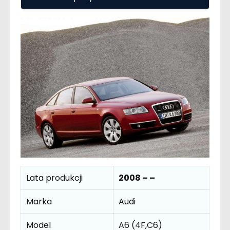
Lata produkcji
2008 – –
Marka
Audi
Model
A6 (4F,C6)