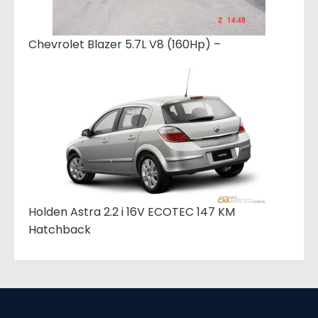
Chevrolet Blazer 5.7L V8 (160Hp) –
Holden Astra 2.2 i 16V ECOTEC 147 KM
Hatchback