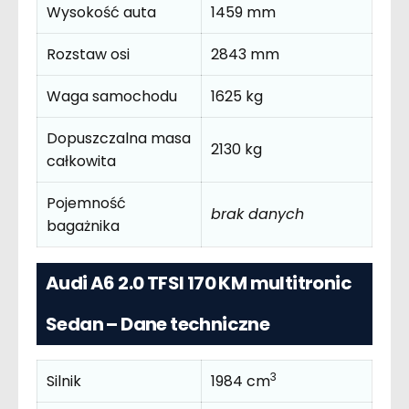
Wysokość auta
1459 mm
Rozstaw osi
2843 mm
Waga samochodu
1625 kg
Dopuszczalna masa
2130 kg
całkowita
Pojemność
brak danych
bagażnika
Audi A6 2.0 TFSI 170 KM multitronic
Sedan – Dane techniczne
3
Silnik
1984 cm