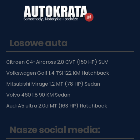
Losowe auta
Citroen C4-Aircross 2.0 CVT (150 HP) SUV
Volkswagen Golf 1.4 TSI 122 KM Hatchback
Mitsubishi Mirage 1.2 MT (78 HP) Sedan
Volvo 460 1.8 90 KM Sedan
Audi A5 ultra 2.0d MT (163 HP) Hatchback
Nasze social media: