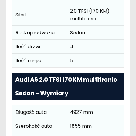
2.0 TFSI (170 KM)
Silnik
multitronic
Rodzaj nadwozia
Sedan
Ilość drzwi
4
Ilość miejsc
5
Audi A6 2.0 TFSI 170 KM multitronic
Sedan – Wymiary
Długość auta
4927 mm
Szerokość auta
1855 mm