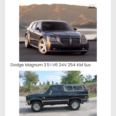
Dodge Magnum 3.5 i V6 24V 254 KM Suv