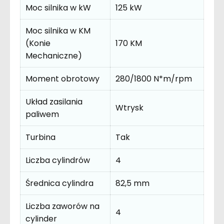
Moc silnika w kW
125 kW
Moc silnika w KM
(Konie
170 KM
Mechaniczne)
Moment obrotowy
280/1800 N*m/rpm
Układ zasilania
Wtrysk
paliwem
Turbina
Tak
Liczba cylindrów
4
Średnica cylindra
82,5 mm
Liczba zaworów na
4
cylinder