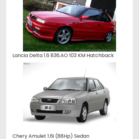
Lancia Delta 1.6 836.AO 103 KM Hatchback
Chery Amulet 1.6i (88Hp) Sedan