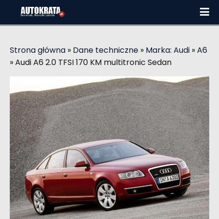
Strona główna
»
Dane techniczne
»
Marka: Audi
»
A6
»
Audi A6 2.0 TFSI 170 KM multitronic Sedan