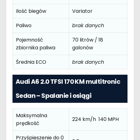
Ilość biegów
Variator
Paliwo
brak danych
Pojemność
70 litrów / 18
zbiornika paliwa
galonów
Średnia ECO
brak danych
Audi A6 2.0 TFSI 170 KM multitronic
Sedan – Spalanie i osiągi
Maksymalna
224 km/h 140 MPH
prędkość
Przyśpieszenie do 0