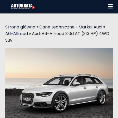
Strona główna
»
Dane techniczne
»
Marka: Audi
»
A6-Allroad
»
Audi A6-Allroad 3.0d AT (313 HP) 4WD
Suv