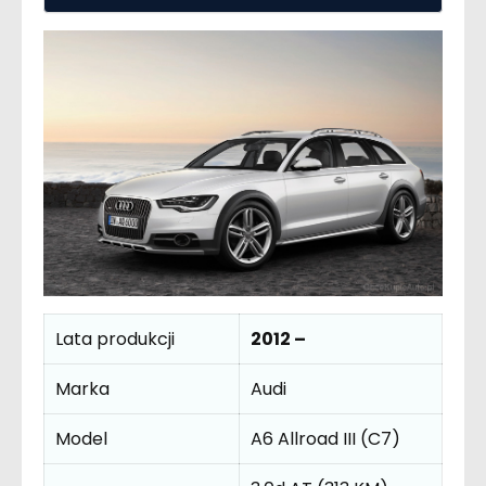
Lata produkcji
2012 –
Marka
Audi
Model
A6 Allroad III (C7)