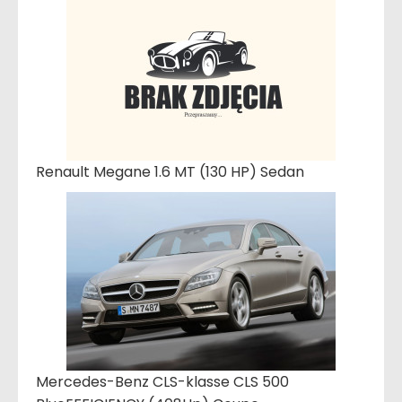
Renault Megane 1.6 MT (130 HP) Sedan
Mercedes-Benz CLS-klasse CLS 500