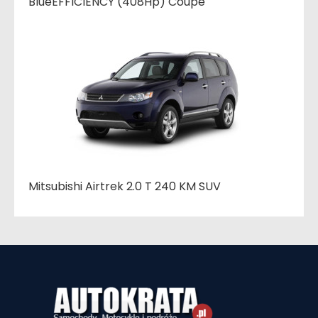
BlueEFFICIENCY (408Hp) Coupe
Mitsubishi Airtrek 2.0 T 240 KM SUV