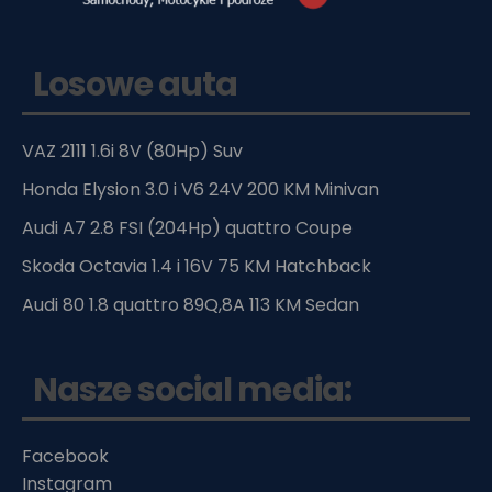
Losowe auta
VAZ 2111 1.6i 8V (80Hp) Suv
Honda Elysion 3.0 i V6 24V 200 KM Minivan
Audi A7 2.8 FSI (204Hp) quattro Coupe
Skoda Octavia 1.4 i 16V 75 KM Hatchback
Audi 80 1.8 quattro 89Q,8A 113 KM Sedan
Nasze social media:
Facebook
Instagram