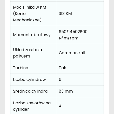
Moc silnika w KM
(Konie
313 KM
Mechaniczne)
650/14502800
Moment obrotowy
N*m/rpm
Układ zasilania
Common rail
paliwem
Turbina
Tak
Liczba cylindrów
6
Średnica cylindra
83 mm
Liczba zaworów na
4
cylinder