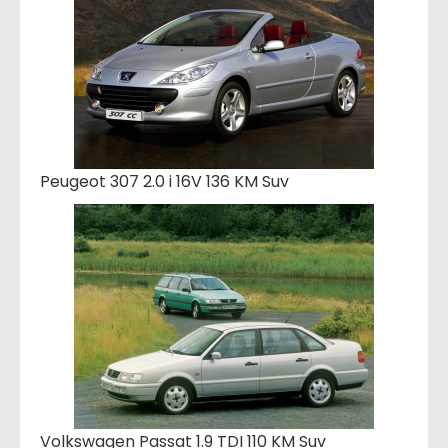
Peugeot 307 2.0 i 16V 136 KM Suv
Volkswagen Passat 1.9 TDI 110 KM Suv