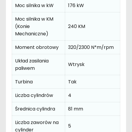
Moc silnika w kW
176 kW
Moc silnika w KM
(Konie
240 KM
Mechaniczne)
Moment obrotowy
320/2300 N*m/rpm
Układ zasilania
Wtrysk
paliwem
Turbina
Tak
Liczba cylindrów
4
Średnica cylindra
81 mm
Liczba zaworów na
5
cylinder