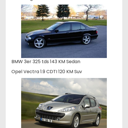
BMW 3er 325 tds 143 KM Sedan
Opel Vectra 1.9 CDTI 120 KM Suv