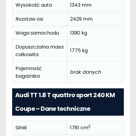
Wysokość auta
1343 mm
Rozstaw osi
2429 mm
Waga samochodu
1390 kg
Dopuszczalna masa
1775 kg
całkowita
Pojemność
brak danych
bagażnika
Audi TT 1.8 T quattro sport 240 KM
Coupe – Dane techniczne
3
Silnik
1781 cm