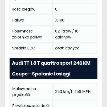
Ilość biegów
6
Paliwo
A-98
Pojemność
62 litrów / 16
zbiornika paliwa
galonów
Średnia ECO
brak danych
Audi TT 1.8 T quattro sport 240 KM
Coupe – Spalanie i osiągi
Maksymalna
250 km/h 156 MPH
prędkość
Przyśpieszenie do 0