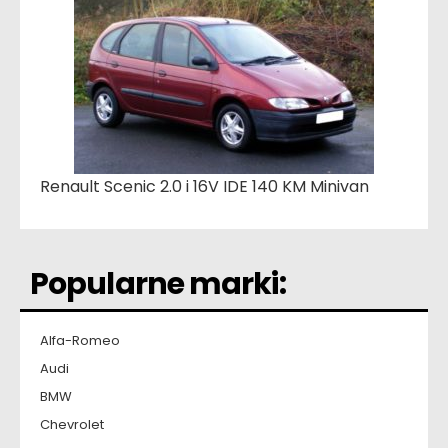
Renault Scenic 2.0 i 16V IDE 140 KM Minivan
Popularne marki:
Alfa-Romeo
Audi
BMW
Chevrolet