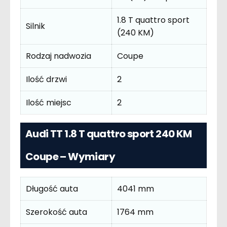
1.8 T quattro sport
Silnik
(240 KM)
Rodzaj nadwozia
Coupe
Ilość drzwi
2
Ilość miejsc
2
Audi TT 1.8 T quattro sport 240 KM
Coupe – Wymiary
Długość auta
4041 mm
Szerokość auta
1764 mm