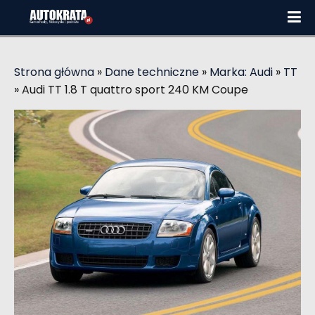
Strona główna
»
Dane techniczne
»
Marka: Audi
»
TT
»
Audi TT 1.8 T quattro sport 240 KM Coupe