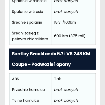
Spalanie w mieście
brak danych
Spalanie w trasie
brak danych
Średnie spalanie
18.3 l/100km
Średni zasięg z
600 km (375 mil)
pełnym zbiornikiem
Bentley Brooklands 6.7 i V8 248 KM
Coupe – Podwozie i opony
ABS
Tak
Przednie hamulce
brak danych
Tylne hamulce
brak danych