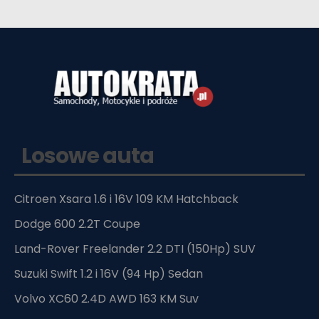
Losowe auta
Citroen Xsara 1.6 i 16V 109 KM Hatchback
Dodge 600 2.2T Coupe
Land-Rover Freelander 2.2 DTI (150Hp) SUV
Suzuki Swift 1.2 i 16V (94 Hp) Sedan
Volvo XC60 2.4D AWD 163 KM Suv