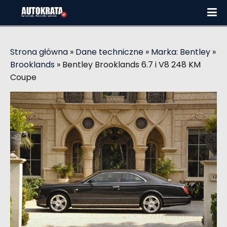
Strona główna
»
Dane techniczne
»
Marka: Bentley
»
Brooklands
»
Bentley Brooklands 6.7 i V8 248 KM
Coupe