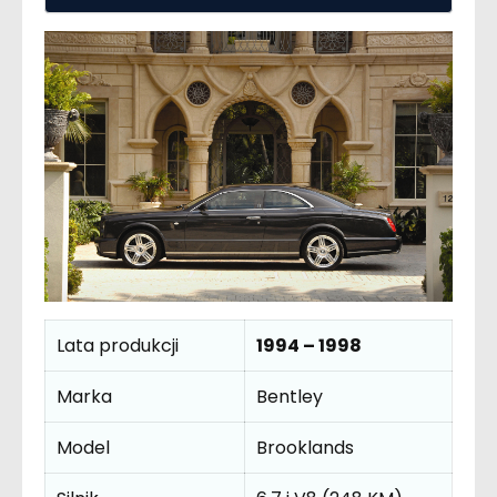
Lata produkcji
1994 – 1998
Marka
Bentley
Model
Brooklands