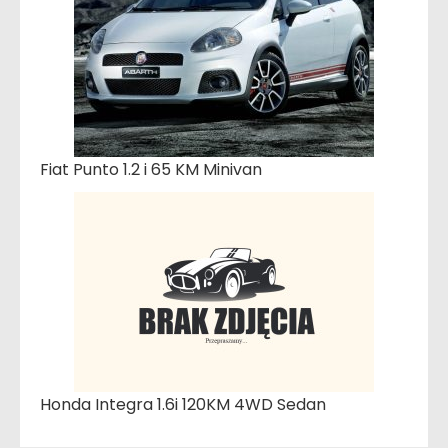
Fiat Punto 1.2 i 65 KM Minivan
Honda Integra 1.6i 120KM 4WD Sedan