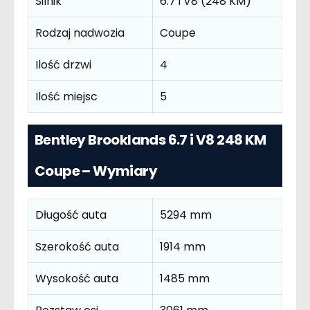
Silnik
6.7 i V8 (248 KM)
Rodzaj nadwozia
Coupe
Ilość drzwi
4
Ilość miejsc
5
Bentley Brooklands 6.7 i V8 248 KM
Coupe – Wymiary
Długość auta
5294 mm
Szerokość auta
1914 mm
Wysokość auta
1485 mm