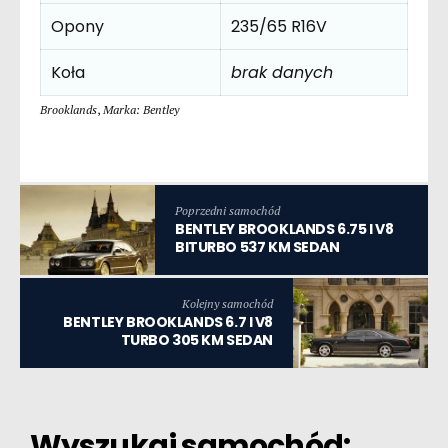
Opony
235/65 R16V
Koła
brak danych
Brooklands
,
Marka: Bentley
Poprzedni samochód
BENTLEY BROOKLANDS 6.75 I V8
BITURBO 537 KM SEDAN
Kolejny samochód
BENTLEY BROOKLANDS 6.7 I V8
TURBO 305 KM SEDAN
Wyszukaj samochód: