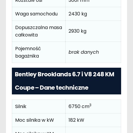
Rozstaw osi
3061 mm
Waga samochodu
2430 kg
Dopuszczalna masa
2930 kg
całkowita
Pojemność
brak danych
bagażnika
Bentley Brooklands 6.7 i V8 248 KM
Coupe – Dane techniczne
3
Silnik
6750 cm
Moc silnika w kW
182 kW