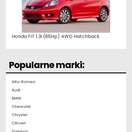
Honda FIT 1.3i (86Hp) 4WD Hatchback
Popularne marki:
Alfa-Romeo
Audi
BMW
Chevrolet
Chrysler
Citroen
Daewoo