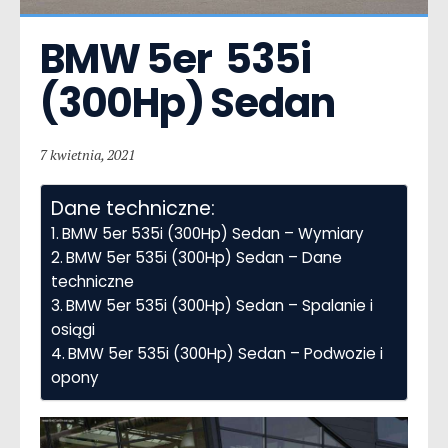
BMW 5er  535i 
(300Hp) Sedan
7 kwietnia, 2021
Dane techniczne:
BMW 5er 535i (300Hp) Sedan – Wymiary
BMW 5er 535i (300Hp) Sedan – Dane
techniczne
BMW 5er 535i (300Hp) Sedan – Spalanie i
osiągi
BMW 5er 535i (300Hp) Sedan – Podwozie i
opony