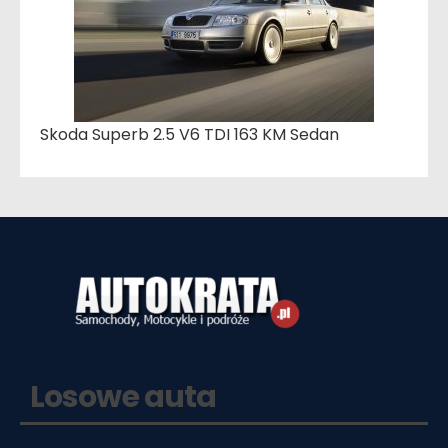
Skoda Superb 2.5 V6 TDI 163 KM Sedan
Losowe auta