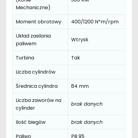
Mechaniczne)
Moment obrotowy
400/1200 N*m/rpm
Układ zasilania
Wtrysk
paliwem
Turbina
Tak
Liczba cylindrów
Średnica cylindra
84 mm
Liczba zaworów na
brak danych
cylinder
Ilość biegów
brak danych
Paliwo
PB 95