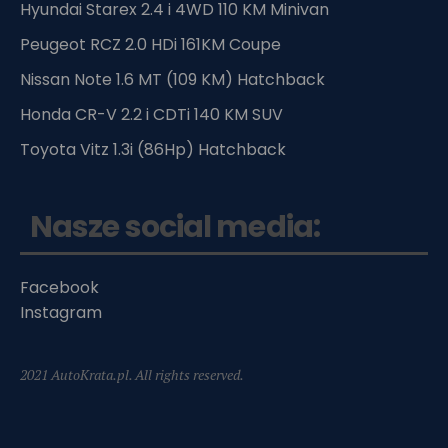
Hyundai Starex 2.4 i 4WD 110 KM Minivan
Peugeot RCZ 2.0 HDi 161KM Coupe
Nissan Note 1.6 MT (109 KM) Hatchback
Honda CR-V 2.2 i CDTi 140 KM SUV
Toyota Vitz 1.3i (86Hp) Hatchback
Nasze social media:
Facebook
Instagram
2021 AutoKrata.pl. All rights reserved.