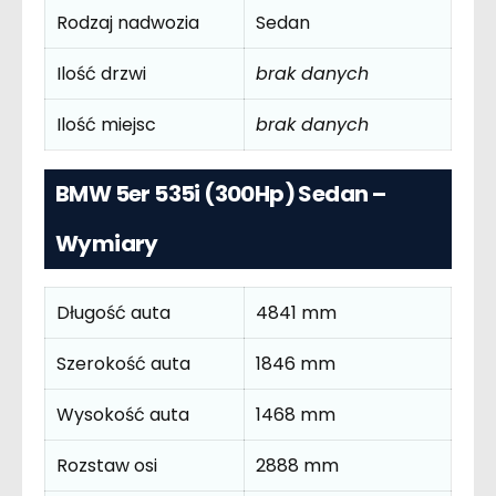
Rodzaj nadwozia
Sedan
Ilość drzwi
brak danych
Ilość miejsc
brak danych
BMW 5er 535i (300Hp) Sedan –
Wymiary
Długość auta
4841 mm
Szerokość auta
1846 mm
Wysokość auta
1468 mm
Rozstaw osi
2888 mm