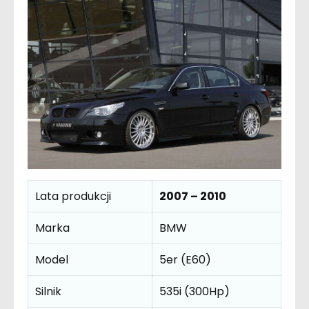
Lata produkcji
2007 – 2010
Marka
BMW
Model
5er (E60)
Silnik
535i (300Hp)