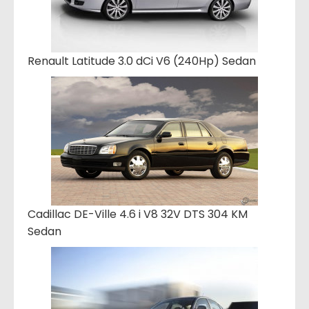
Renault Latitude 3.0 dCi V6 (240Hp) Sedan
Cadillac DE-Ville 4.6 i V8 32V DTS 304 KM
Sedan