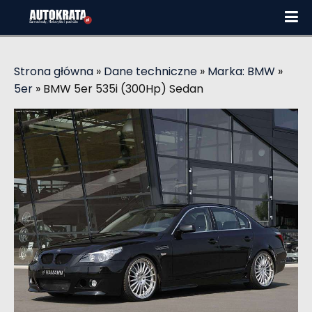
Strona główna
»
Dane techniczne
»
Marka: BMW
»
5er
»
BMW 5er 535i (300Hp) Sedan