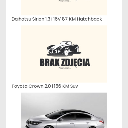
Daihatsu Sirion 1.3 i 16V 87 KM Hatchback
Toyota Crown 2.0 i 156 KM Suv