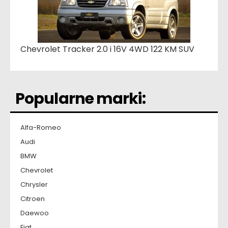
Chevrolet Tracker 2.0 i 16V 4WD 122 KM SUV
Popularne marki:
Alfa-Romeo
Audi
BMW
Chevrolet
Chrysler
Citroen
Daewoo
Fiat