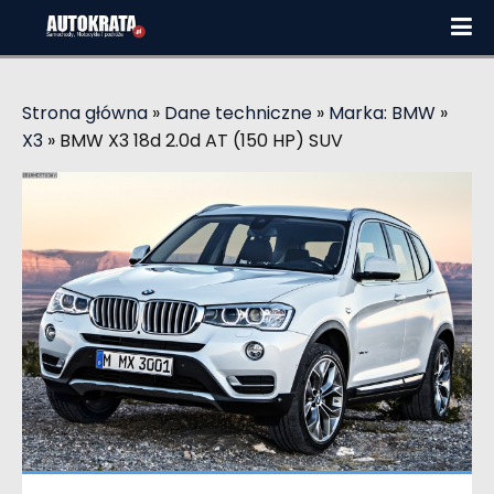
Strona główna
»
Dane techniczne
»
Marka: BMW
»
X3
»
BMW X3 18d 2.0d AT (150 HP) SUV