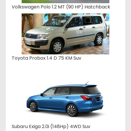
Volkswagen Polo 1.2 MT (90 HP) Hatchback
Toyota Probox 1.4 D 75 KM Suv
Subaru Exiga 2.0i (148Hp) 4WD Suv