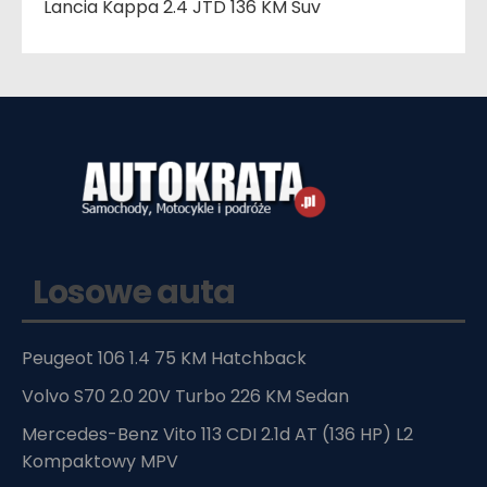
Lancia Kappa 2.4 JTD 136 KM Suv
Losowe auta
Peugeot 106 1.4 75 KM Hatchback
Volvo S70 2.0 20V Turbo 226 KM Sedan
Mercedes-Benz Vito 113 CDI 2.1d AT (136 HP) L2
Kompaktowy MPV