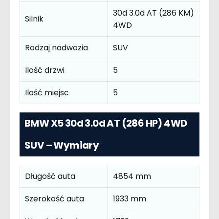
30d 3.0d AT (286 KM)
Silnik
4WD
Rodzaj nadwozia
SUV
Ilość drzwi
5
Ilość miejsc
5
BMW X5 30d 3.0d AT (286 HP) 4WD
SUV – Wymiary
Długość auta
4854 mm
Szerokość auta
1933 mm