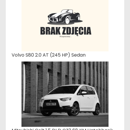
Volvo S80 2.0 AT (245 HP) Sedan