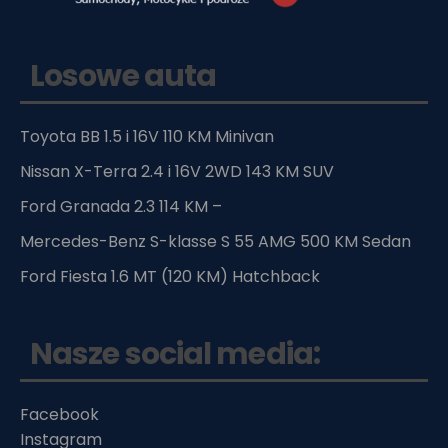
Losowe auta
Toyota BB 1.5 i 16V 110 KM Minivan
Nissan X-Terra 2.4 i 16V 2WD 143 KM SUV
Ford Granada 2.3 114 KM –
Mercedes-Benz S-klasse S 55 AMG 500 KM Sedan
Ford Fiesta 1.6 MT (120 KM) Hatchback
Nasze social media:
Facebook
Instagram