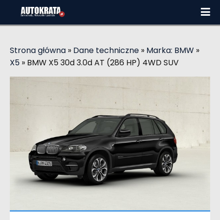
Strona główna
»
Dane techniczne
»
Marka: BMW
»
X5
»
BMW X5 30d 3.0d AT (286 HP) 4WD SUV