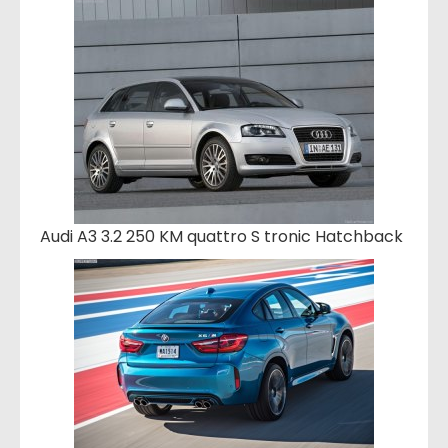
Audi A3 3.2 250 KM quattro S tronic Hatchback