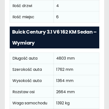
Ilość drzwi
4
Ilość miejsc
6
Buick Century 3.1 V6 162 KM Sedan –
Wymiary
Długość auta
4803 mm
Szerokość auta
1762 mm
Wysokość auta
1364 mm
Rozstaw osi
2664 mm
Waga samochodu
1392 kg