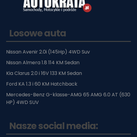
Losowe auta
Nissan Avenir 2.0i (145Hp) 4WD Suv
Nissan Almera 1.8 114 KM Sedan
Kia Clarus 2.0 i 16V 133 KM Sedan
Ford KA 1.3 i 60 KM Hatchback
Mercedes-Benz G-klasse-AMG 65 AMG 6.0 AT (630
HP) 4WD SUV
Nasze social media: