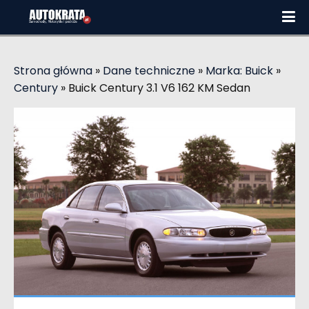
Strona główna
»
Dane techniczne
»
Marka: Buick
»
Century
»
Buick Century 3.1 V6 162 KM Sedan