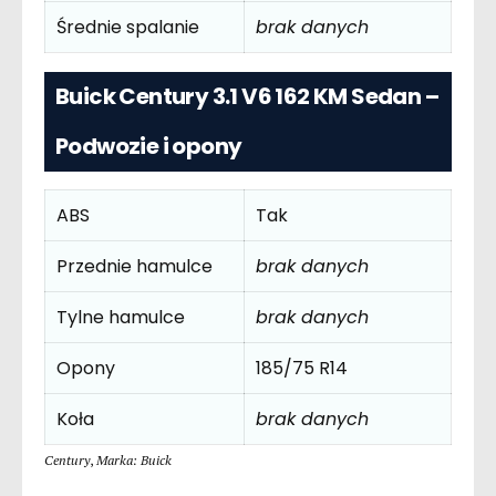
Średnie spalanie
brak danych
Buick Century 3.1 V6 162 KM Sedan –
Podwozie i opony
ABS
Tak
Przednie hamulce
brak danych
Tylne hamulce
brak danych
Opony
185/75 R14
Koła
brak danych
Century
,
Marka: Buick