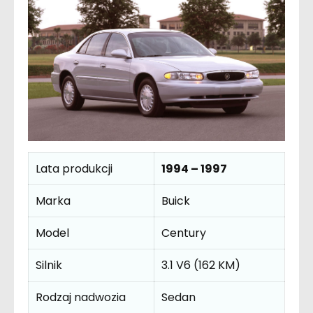
Lata produkcji
1994 – 1997
Marka
Buick
Model
Century
Silnik
3.1 V6 (162 KM)
Rodzaj nadwozia
Sedan