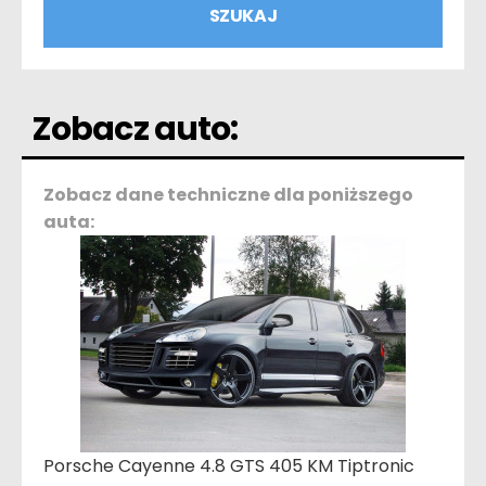
Zobacz auto:
Zobacz dane techniczne dla poniższego
auta:
Porsche Cayenne 4.8 GTS 405 KM Tiptronic