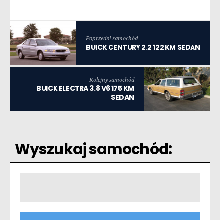
Poprzedni samochód
BUICK CENTURY 2.2 122 KM SEDAN
Kolejny samochód
BUICK ELECTRA 3.8 V6 175 KM
SEDAN
Wyszukaj samochód: