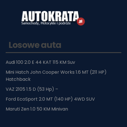
Losowe auta
Audi 100 2.0 E 44 KAT 115 KM Suv
Mini Hatch John Cooper Works 1.6 MT (211 HP)
Hatchback
VAZ 2105 1.5 D (53 Hp) –
Ford EcoSport 2.0 MT (140 HP) 4WD SUV
Maruti Zen 1.0 50 KM Minivan