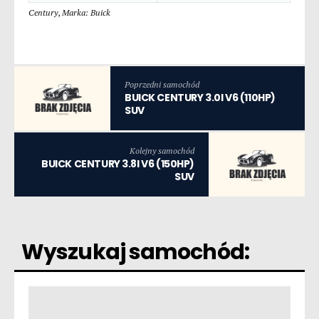
Century
,
Marka: Buick
Poprzedni samochód
BUICK CENTURY 3.0I V6 (110HP)
SUV
Kolejny samochód
BUICK CENTURY 3.8I V6 (150HP)
SUV
Wyszukaj samochód: