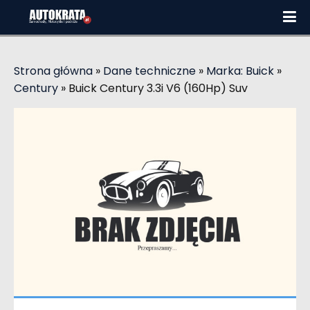
Strona główna
»
Dane techniczne
»
Marka: Buick
»
Century
»
Buick Century 3.3i V6 (160Hp) Suv