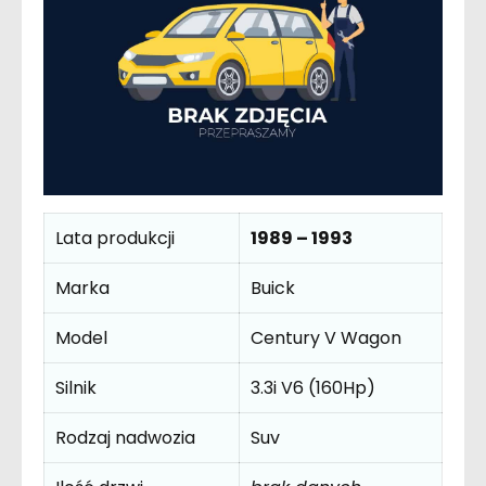
Lata produkcji
1989 – 1993
Marka
Buick
Model
Century V Wagon
Silnik
3.3i V6 (160Hp)
Rodzaj nadwozia
Suv