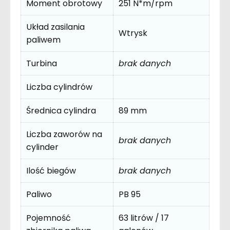
Moment obrotowy
251 N*m/rpm
Układ zasilania
Wtrysk
paliwem
Turbina
brak danych
Liczba cylindrów
Średnica cylindra
89 mm
Liczba zaworów na
brak danych
cylinder
Ilość biegów
brak danych
Paliwo
PB 95
Pojemność
63 litrów / 17