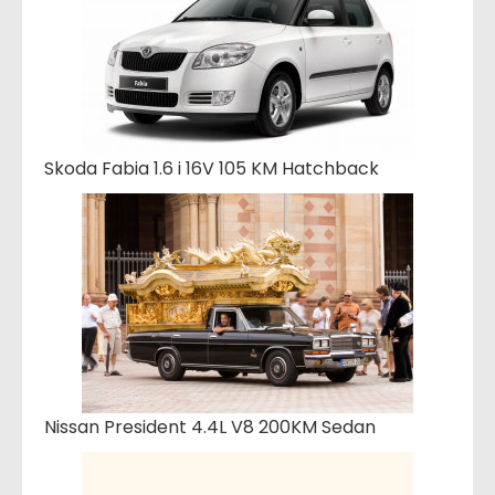
Skoda Fabia 1.6 i 16V 105 KM Hatchback
Nissan President 4.4L V8 200KM Sedan