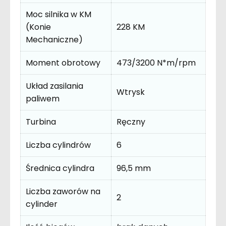
Moc silnika w KM
(Konie
228 KM
Mechaniczne)
Moment obrotowy
473/3200 N*m/rpm
Układ zasilania
Wtrysk
paliwem
Turbina
Ręczny
Liczba cylindrów
6
Średnica cylindra
96,5 mm
Liczba zaworów na
2
cylinder