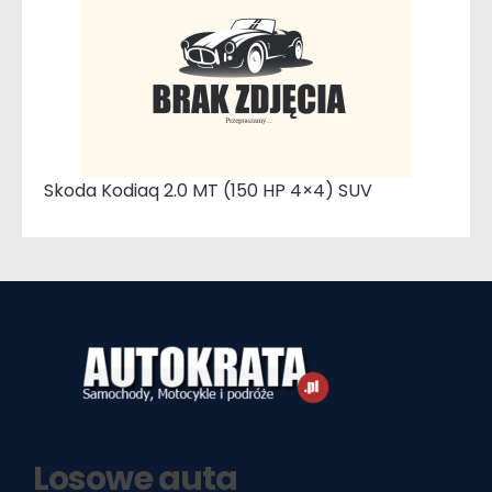
Skoda Kodiaq 2.0 MT (150 HP 4×4) SUV
Losowe auta