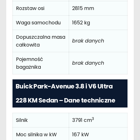
Rozstaw osi
2815 mm
Waga samochodu
1652 kg
Dopuszczalna masa
brak danych
całkowita
Pojemność
brak danych
bagażnika
Buick Park-Avenue 3.8 i V6 Ultra
228 KM Sedan – Dane techniczne
3
Silnik
3791 cm
Moc silnika w kW
167 kW