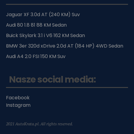
Jaguar XF 3.0d AT (240 KM) Suv
Audi 80 1.8 81 88 KM Sedan
Buick Skylark 3.1 i V6 162 KM Sedan
BMW 3er 320d xDrive 2.0d AT (184 HP) 4WD Sedan
Audi A4 2.0 FSI 150 KM Suv
Nasze social media:
Facebook
Instagram
2021 AutoKrata.pl. All rights reserved.