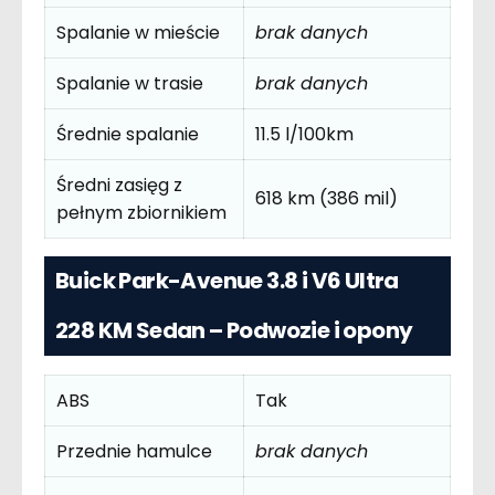
Spalanie w mieście
brak danych
Spalanie w trasie
brak danych
Średnie spalanie
11.5 l/100km
Średni zasięg z
618 km (386 mil)
pełnym zbiornikiem
Buick Park-Avenue 3.8 i V6 Ultra
228 KM Sedan – Podwozie i opony
ABS
Tak
Przednie hamulce
brak danych