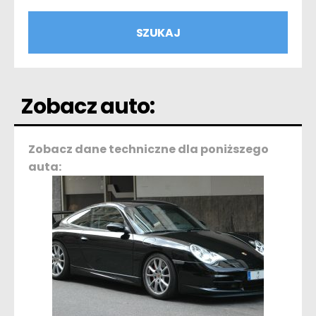
Zobacz auto:
Zobacz dane techniczne dla poniższego
auta: