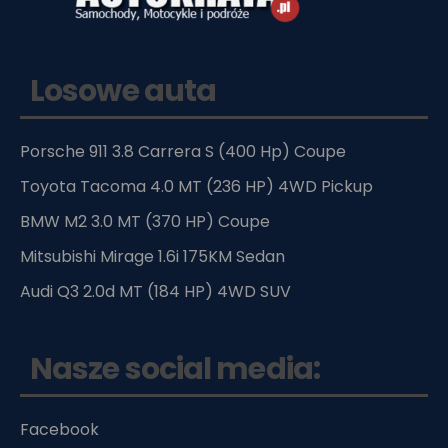
Losowe auta
Porsche 911 3.8 Carrera S (400 Hp) Coupe
Toyota Tacoma 4.0 MT (236 HP) 4WD Pickup
BMW M2 3.0 MT (370 HP) Coupe
Mitsubishi Mirage 1.6i 175KM Sedan
Audi Q3 2.0d MT (184 HP) 4WD SUV
Nasze social media:
Facebook