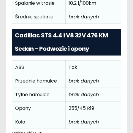
Spalanie w trasie
10.2 l/100km
Średnie spalanie
brak danych
Cadillac STS 4.4 i V8 32V 476 KM
Sedan – Podwozie i opony
ABS
Tak
Przednie hamulce
brak danych
Tylne hamulce
brak danych
Opony
255/45 R19
Koła
brak danych
Marka: Cadillac
,
STS