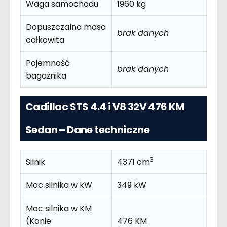
Waga samochodu
1960 kg
Dopuszczalna masa
brak danych
całkowita
Pojemność
brak danych
bagażnika
Cadillac STS 4.4 i V8 32V 476 KM
Sedan – Dane techniczne
3
Silnik
4371 cm
Moc silnika w kW
349 kW
Moc silnika w KM
(Konie
476 KM