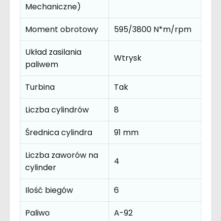
Mechaniczne)
Moment obrotowy
595/3800 N*m/rpm
Układ zasilania
Wtrysk
paliwem
Turbina
Tak
Liczba cylindrów
8
Średnica cylindra
91 mm
Liczba zaworów na
4
cylinder
Ilość biegów
6
Paliwo
A-92