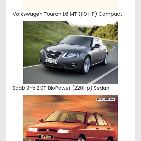
Volkswagen Touran 1.6 MT (110 HP) Compact
Saab 9-5 2.0T BioPower (220Hp) Sedan