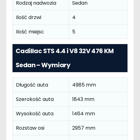
Rodzaj nadwozia
Sedan
Ilość drzwi
4
Ilość miejsc
5
Cadillac STS 4.4 i V8 32V 476 KM
Sedan – Wymiary
Długość auta
4985 mm
Szerokość auta
1843 mm
Wysokość auta
1464 mm
Rozstaw osi
2957 mm