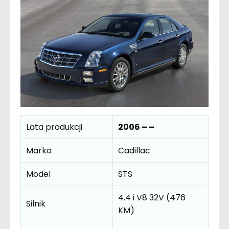
Lata produkcji
2006 – –
Marka
Cadillac
Model
STS
4.4 i V8 32V (476
Silnik
KM)