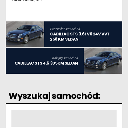
Poprzedni samochód
CADILLAC STS 3.6 I V6 24V VVT
258 KM SEDAN
Kolejny samochód
CADILLAC STS 4.6 305KM SEDAN
Wyszukaj samochód: