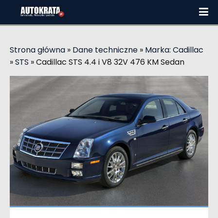
Strona główna
»
Dane techniczne
»
Marka: Cadillac
»
STS
»
Cadillac STS 4.4 i V8 32V 476 KM Sedan