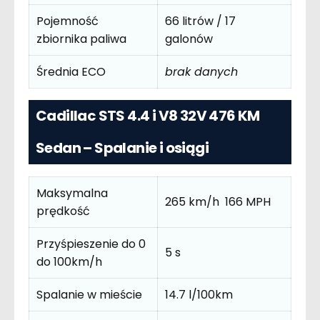
Pojemność
66 litrów / 17
zbiornika paliwa
galonów
Średnia ECO
brak danych
Cadillac STS 4.4 i V8 32V 476 KM
Sedan – Spalanie i osiągi
Maksymalna
265 km/h 166 MPH
prędkość
Przyśpieszenie do 0
5 s
do 100km/h
Spalanie w mieście
14.7 l/100km