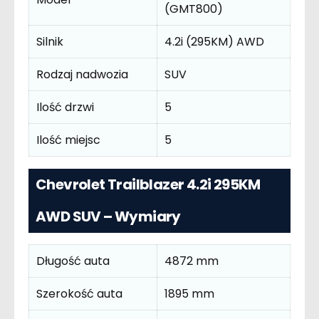
(GMT800)
Silnik
4.2i (295KM) AWD
Rodzaj nadwozia
SUV
Ilość drzwi
5
Ilość miejsc
5
Chevrolet Trailblazer 4.2i 295KM
AWD SUV – Wymiary
Długość auta
4872 mm
Szerokość auta
1895 mm