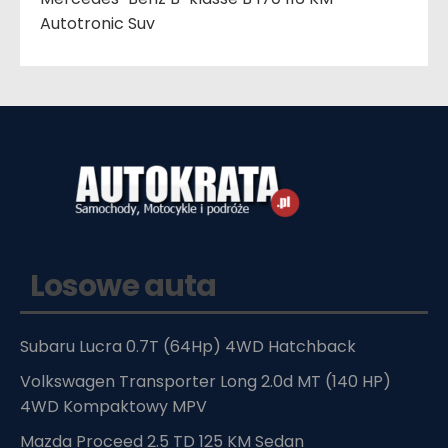
Autotronic Suv
Losowe auta
Subaru Lucra 0.7T (64Hp) 4WD Hatchback
Volkswagen Transporter Long 2.0d MT (140 HP)
4WD Kompaktowy MPV
Mazda Proceed 2.5 TD 125 KM Sedan