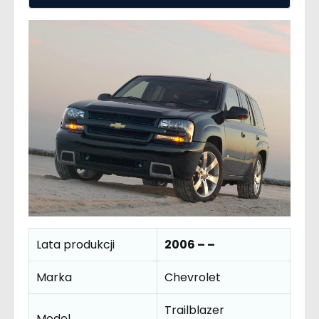
Lata produkcji
2006 – –
Marka
Chevrolet
Trailblazer
Model