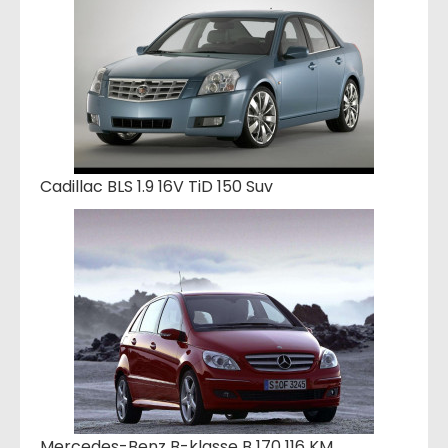
Cadillac BLS 1.9 16V TiD 150 Suv
Mercedes-Benz B-klasse B 170 116 KM