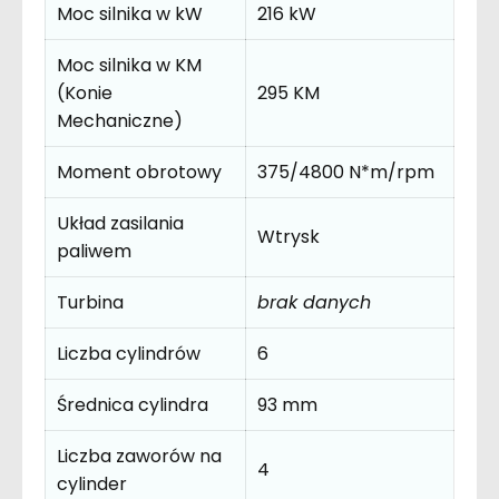
Moc silnika w kW
216 kW
Moc silnika w KM
(Konie
295 KM
Mechaniczne)
Moment obrotowy
375/4800 N*m/rpm
Układ zasilania
Wtrysk
paliwem
Turbina
brak danych
Liczba cylindrów
6
Średnica cylindra
93 mm
Liczba zaworów na
4
cylinder