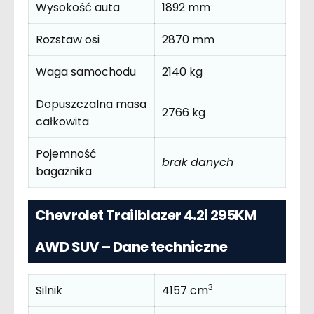
Wysokość auta
1892 mm
Rozstaw osi
2870 mm
Waga samochodu
2140 kg
Dopuszczalna masa
2766 kg
całkowita
Pojemność
brak danych
bagażnika
Chevrolet Trailblazer 4.2i 295KM
AWD SUV – Dane techniczne
3
Silnik
4157 cm