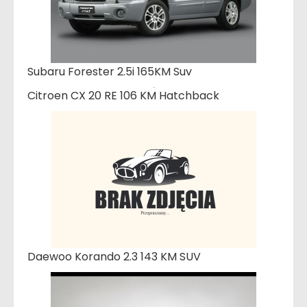
Subaru Forester 2.5i 165KM Suv
Citroen CX 20 RE 106 KM Hatchback
Daewoo Korando 2.3 143 KM SUV