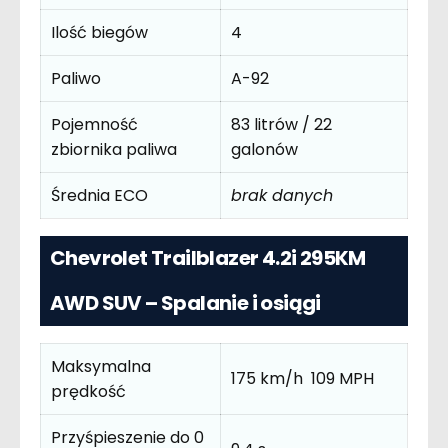
Ilość biegów
4
Paliwo
A-92
Pojemność
83 litrów / 22
zbiornika paliwa
galonów
Średnia ECO
brak danych
Chevrolet Trailblazer 4.2i 295KM
AWD SUV – Spalanie i osiągi
Maksymalna
175 km/h 109 MPH
prędkość
Przyśpieszenie do 0