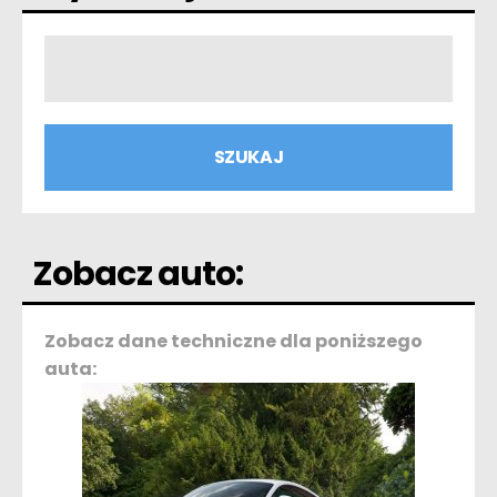
Zobacz auto:
Zobacz dane techniczne dla poniższego
auta: