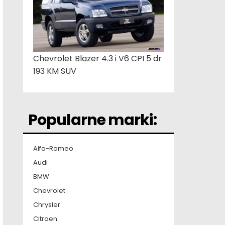
Chevrolet Blazer 4.3 i V6 CPI 5 dr
193 KM SUV
Popularne marki:
Alfa-Romeo
Audi
BMW
Chevrolet
Chrysler
Citroen