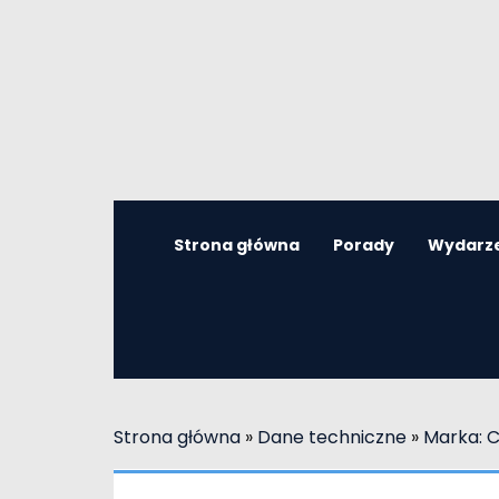
Strona główna
Porady
Wydarz
Strona główna
»
Dane techniczne
»
Marka: C