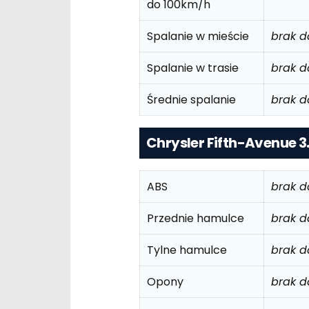
do 100km/h
Spalanie w mieście
brak 
Spalanie w trasie
brak 
Średnie spalanie
brak 
Chrysler Fifth-Avenue 3
ABS
brak 
Przednie hamulce
brak 
Tylne hamulce
brak 
Opony
brak 