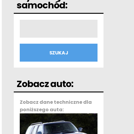
samochód:
Zobacz auto:
Zobacz dane techniczne dla
poniższego auta: