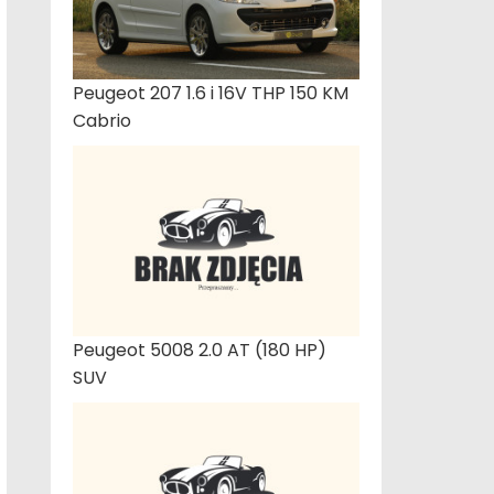
Peugeot 207 1.6 i 16V THP 150 KM
Cabrio
Peugeot 5008 2.0 AT (180 HP)
SUV