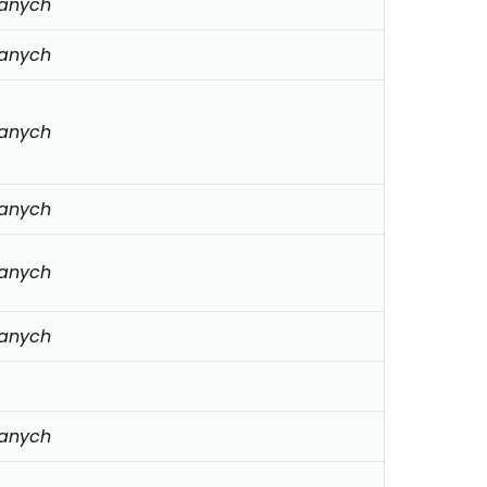
danych
danych
danych
danych
danych
danych
danych