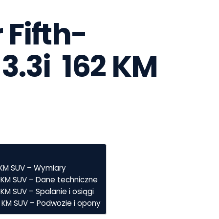
 Fifth-
.3i  162 KM 
2 KM SUV – Wymiary
62 KM SUV – Dane techniczne
 KM SUV – Spalanie i osiągi
62 KM SUV – Podwozie i opony