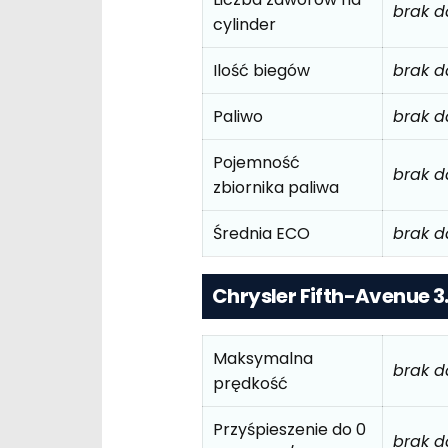
brak 
cylinder
Ilość biegów
brak 
Paliwo
brak 
Pojemność
brak 
zbiornika paliwa
Średnia ECO
brak 
Chrysler Fifth-Avenue 3.
Maksymalna
brak 
prędkość
Przyśpieszenie do 0
brak 