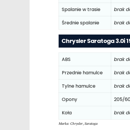
Spalanie w trasie
brak 
Średnie spalanie
brak 
Chrysler Saratoga 3.0i 
ABS
brak 
Przednie hamulce
brak 
Tylne hamulce
brak 
Opony
205/60
Koła
brak 
Marka: Chrysler
,
Saratoga