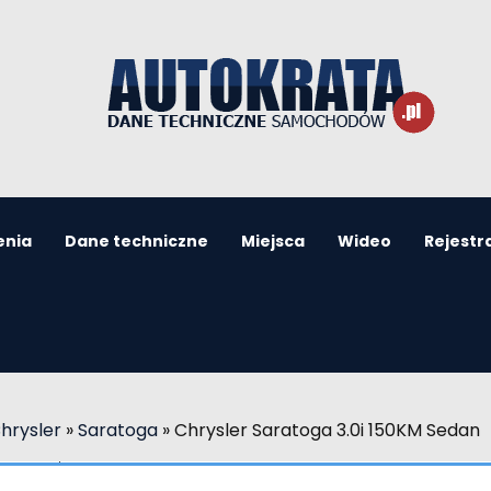
enia
Dane techniczne
Miejsca
Wideo
Rejestr
hrysler
»
Saratoga
»
Chrysler Saratoga 3.0i 150KM Sedan