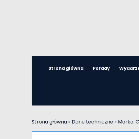
Strona główna
Porady
Wydarz
Strona główna
»
Dane techniczne
»
Marka: C