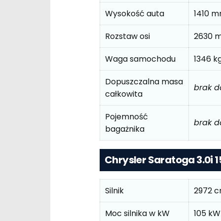
Wysokość auta
1410 
Rozstaw osi
2630 
Waga samochodu
1346 k
Dopuszczalna masa
brak 
całkowita
Pojemność
brak 
bagażnika
Chrysler Saratoga 3.0i
Silnik
2972 
Moc silnika w kW
105 kW