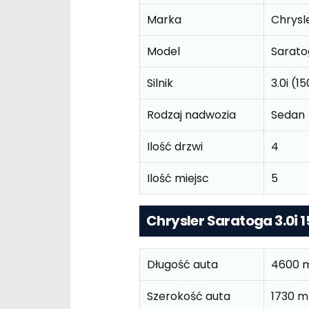
Marka
Chrysl
Model
Sarato
Silnik
3.0i (1
Rodzaj nadwozia
Sedan
Ilość drzwi
4
Ilość miejsc
5
Chrysler Saratoga 3.0i
Długość auta
4600 
Szerokość auta
1730 