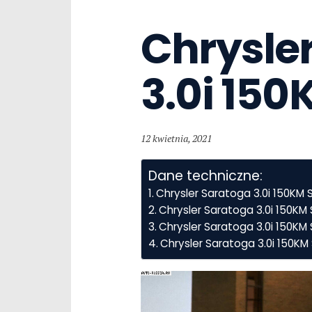
Chrysler
3.0i 15
12 kwietnia, 2021
Dane techniczne:
Chrysler Saratoga 3.0i 150KM
Chrysler Saratoga 3.0i 150K
Chrysler Saratoga 3.0i 150KM 
Chrysler Saratoga 3.0i 150K