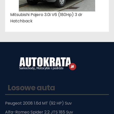
Mitsubishi Pajero 3.0i V6 (180Hp) 3 dr
Hatchback
Losowe auta
Peugeot 2008 1.6d MT (92 HP) Suv
Alfa-Romeo Spider 2.2 JTS 185 Suv