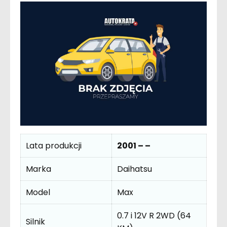
Lata produkcji
2001 – –
Marka
Daihatsu
Model
Max
0.7 i 12V R 2WD (64
Silnik