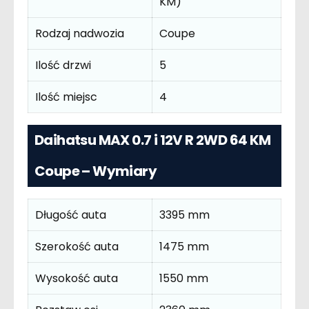
KM)
Rodzaj nadwozia
Coupe
Ilość drzwi
5
Ilość miejsc
4
Daihatsu MAX 0.7 i 12V R 2WD 64 KM
Coupe – Wymiary
Długość auta
3395 mm
Szerokość auta
1475 mm
Wysokość auta
1550 mm