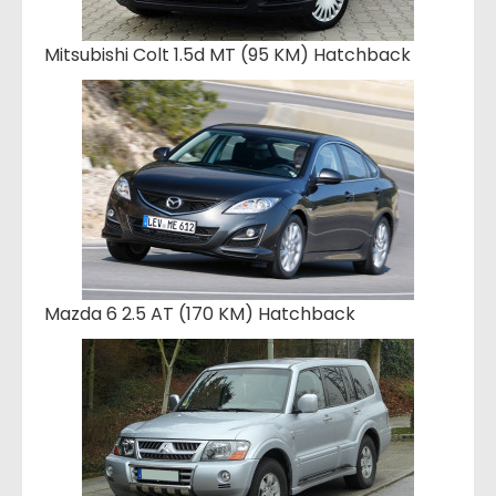
Mitsubishi Colt 1.5d MT (95 KM) Hatchback
Mazda 6 2.5 AT (170 KM) Hatchback