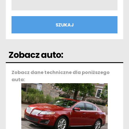
Zobacz auto:
Zobacz dane techniczne dla poniższego
auta: