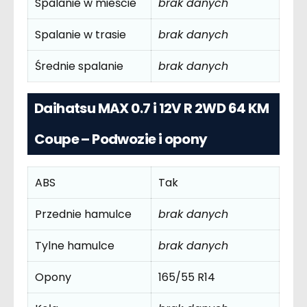
Spalanie w mieście
brak danych
Spalanie w trasie
brak danych
Średnie spalanie
brak danych
Daihatsu MAX 0.7 i 12V R 2WD 64 KM
Coupe – Podwozie i opony
ABS
Tak
Przednie hamulce
brak danych
Tylne hamulce
brak danych
Opony
165/55 R14