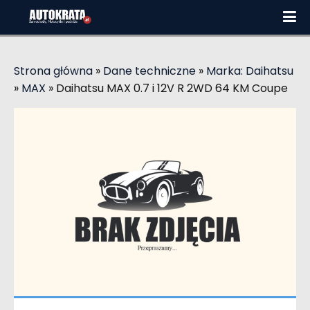
Strona główna
»
Dane techniczne
»
Marka: Daihatsu
»
MAX
»
Daihatsu MAX 0.7 i 12V R 2WD 64 KM Coupe