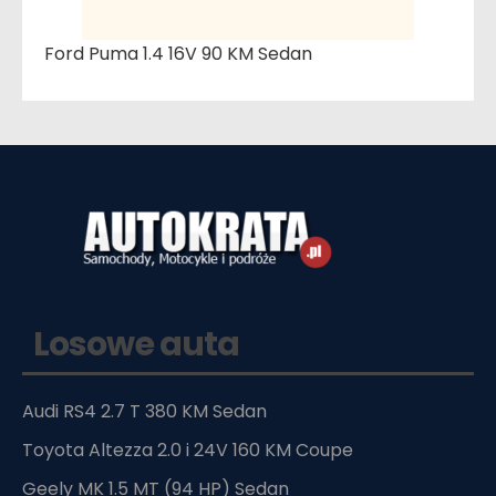
Ford Puma 1.4 16V 90 KM Sedan
Losowe auta
Audi RS4 2.7 T 380 KM Sedan
Toyota Altezza 2.0 i 24V 160 KM Coupe
Geely MK 1.5 MT (94 HP) Sedan