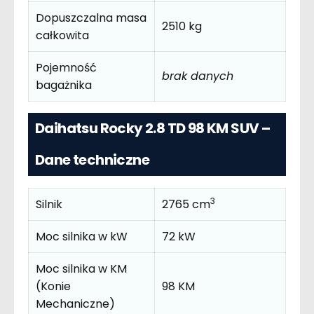
Dopuszczalna masa
2510 kg
całkowita
Pojemność
brak danych
bagażnika
Daihatsu Rocky 2.8 TD 98 KM SUV –
Dane techniczne
3
Silnik
2765 cm
Moc silnika w kW
72 kW
Moc silnika w KM
(Konie
98 KM
Mechaniczne)