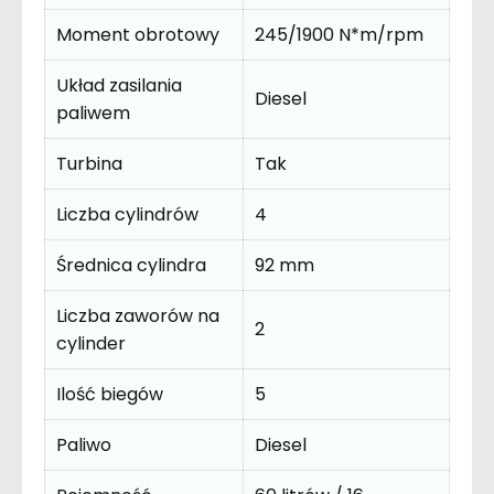
Moment obrotowy
245/1900 N*m/rpm
Układ zasilania
Diesel
paliwem
Turbina
Tak
Liczba cylindrów
4
Średnica cylindra
92 mm
Liczba zaworów na
2
cylinder
Ilość biegów
5
Paliwo
Diesel