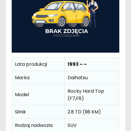
Lata produkcji
1993 – –
Marka
Daihatsu
Rocky Hard Top
Model
(F7,F8)
Silnik
2.8 TD (98 KM)
Rodzaj nadwozia
SUV