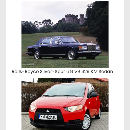
Rolls-Royce Silver-Spur 6.8 V8 329 KM Sedan