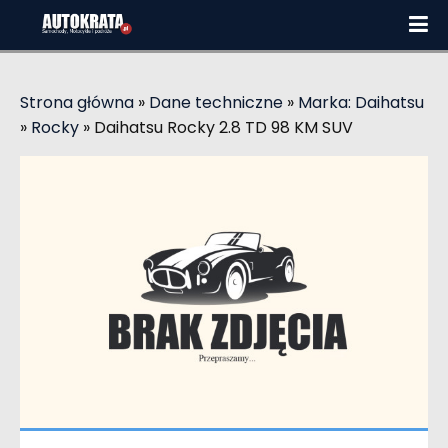
Strona główna
»
Dane techniczne
»
Marka: Daihatsu
»
Rocky
»
Daihatsu Rocky 2.8 TD 98 KM SUV