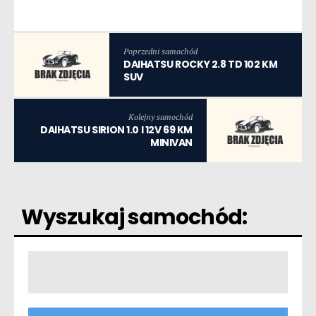
Poprzedni samochód
DAIHATSU ROCKY 2.8 TD 102 KM
SUV
Kolejny samochód
DAIHATSU SIRION 1.0 I 12V 69 KM
MINIVAN
Wyszukaj samochód: