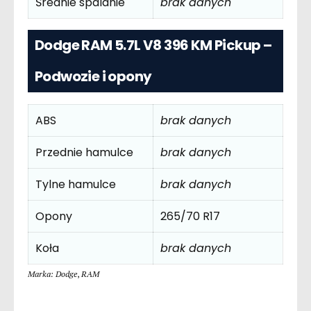
Średnie spalanie
brak danych
Dodge RAM 5.7L V8 396 KM Pickup –
Podwozie i opony
ABS
brak danych
Przednie hamulce
brak danych
Tylne hamulce
brak danych
Opony
265/70 R17
Koła
brak danych
Marka: Dodge
,
RAM