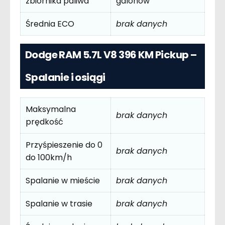
zbiornika paliwa
galonów
Średnia ECO
brak danych
Dodge RAM 5.7L V8 396 KM Pickup –
Spalanie i osiągi
Maksymalna
brak danych
prędkość
Przyśpieszenie do 0
brak danych
do 100km/h
Spalanie w mieście
brak danych
Spalanie w trasie
brak danych