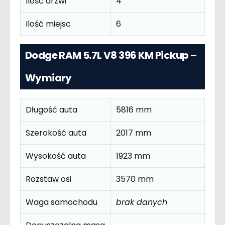
Ilość drzwi
4
Ilość miejsc
6
Dodge RAM 5.7L V8 396 KM Pickup –
Wymiary
Długość auta
5816 mm
Szerokość auta
2017 mm
Wysokość auta
1923 mm
Rozstaw osi
3570 mm
Waga samochodu
brak danych