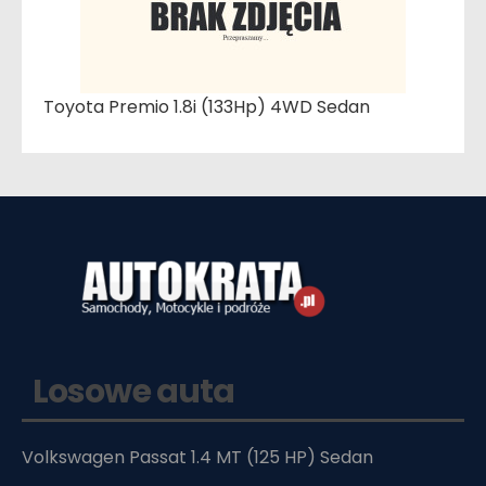
Toyota Premio 1.8i (133Hp) 4WD Sedan
Losowe auta
Volkswagen Passat 1.4 MT (125 HP) Sedan