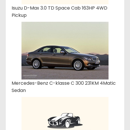
Isuzu D-Max 3.0 TD Space Cab 163HP 4WD
Pickup
Mercedes-Benz C-klasse C 300 231KM 4Matic
Sedan