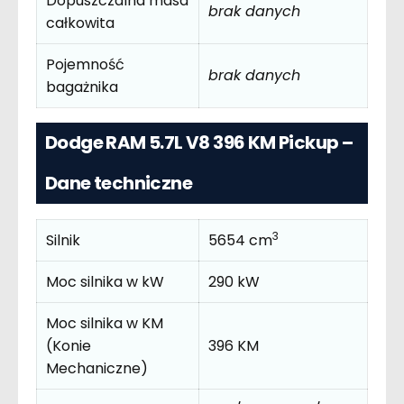
Dopuszczalna masa
brak danych
całkowita
Pojemność
brak danych
bagażnika
Dodge RAM 5.7L V8 396 KM Pickup –
Dane techniczne
3
Silnik
5654 cm
Moc silnika w kW
290 kW
Moc silnika w KM
(Konie
396 KM
Mechaniczne)