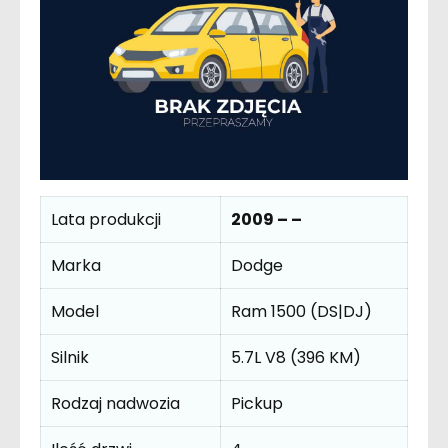
Lata produkcji
2009 – –
Marka
Dodge
Model
Ram 1500 (DS|DJ)
Silnik
5.7L V8 (396 KM)
Rodzaj nadwozia
Pickup