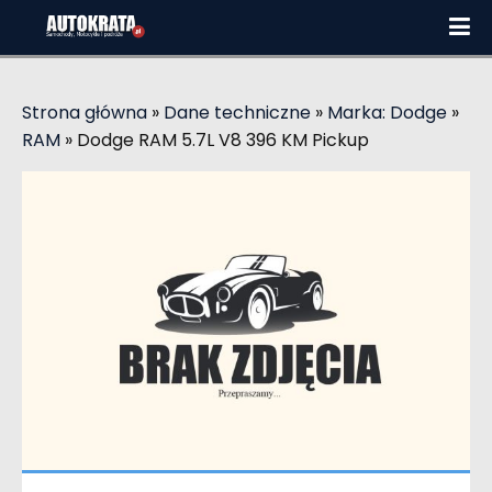
Strona główna
»
Dane techniczne
»
Marka: Dodge
»
RAM
»
Dodge RAM 5.7L V8 396 KM Pickup