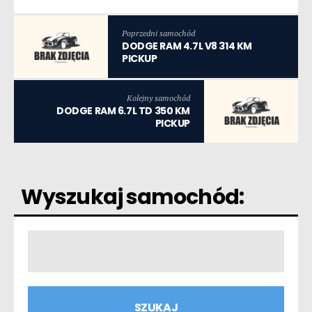
Poprzedni samochód
DODGE RAM 4.7L V8 314 KM
PICKUP
Kolejny samochód
DODGE RAM 6.7L TD 350 KM
PICKUP
Wyszukaj samochód: