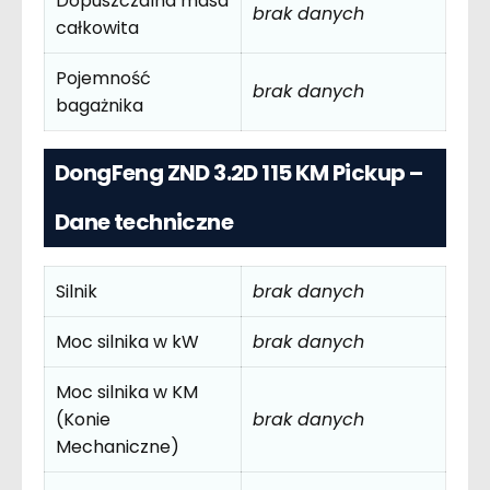
Dopuszczalna masa
brak danych
całkowita
Pojemność
brak danych
bagażnika
DongFeng ZND 3.2D 115 KM Pickup –
Dane techniczne
Silnik
brak danych
Moc silnika w kW
brak danych
Moc silnika w KM
(Konie
brak danych
Mechaniczne)