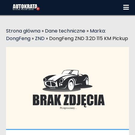
Strona główna
»
Dane techniczne
»
Marka:
DongFeng
»
ZND
»
DongFeng ZND 3.2D 115 KM Pickup