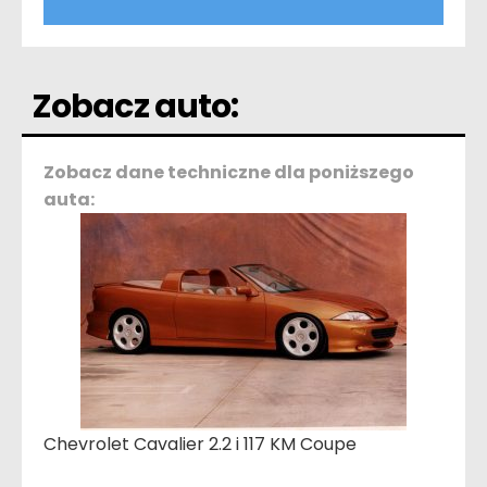
Zobacz auto:
Zobacz dane techniczne dla poniższego
auta:
Chevrolet Cavalier 2.2 i 117 KM Coupe