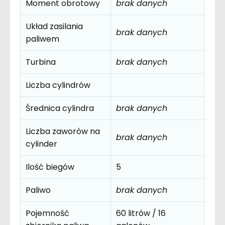
Moment obrotowy
brak danych
Układ zasilania
brak danych
paliwem
Turbina
brak danych
Liczba cylindrów
Średnica cylindra
brak danych
Liczba zaworów na
brak danych
cylinder
Ilość biegów
5
Paliwo
brak danych
Pojemność
60 litrów / 16