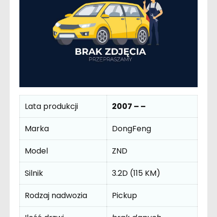
Lata produkcji
2007 – –
Marka
DongFeng
Model
ZND
Silnik
3.2D (115 KM)
Rodzaj nadwozia
Pickup