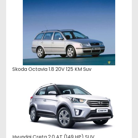
Skoda Octavia 1.8 20V 125 KM Suv
Hyundai Creta 2.0 AT (149 HP) SUV