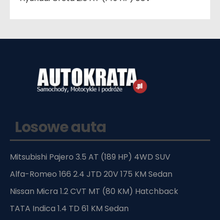
Losowe auta
Mitsubishi Pajero 3.5 AT (189 HP) 4WD SUV
Alfa-Romeo 166 2.4 JTD 20V 175 KM Sedan
Nissan Micra 1.2 CVT MT (80 KM) Hatchback
TATA Indica 1.4 TD 61 KM Sedan