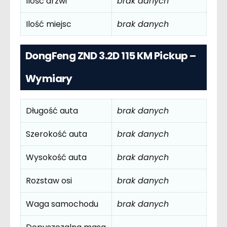
Ilość drzwi
brak danych
Ilość miejsc
brak danych
DongFeng ZND 3.2D 115 KM Pickup –
Wymiary
Długość auta
brak danych
Szerokość auta
brak danych
Wysokość auta
brak danych
Rozstaw osi
brak danych
Waga samochodu
brak danych