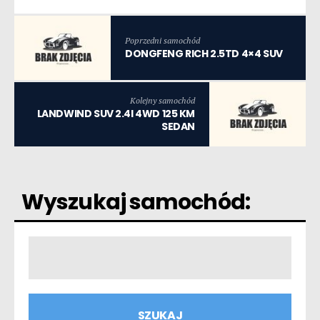
Poprzedni samochód
DONGFENG RICH 2.5TD 4×4 SUV
Kolejny samochód
LANDWIND SUV 2.4I 4WD 125 KM
SEDAN
Wyszukaj samochód: