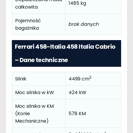
1485 kg
całkowita
Pojemność
brak danych
bagażnika
Ferrari 458-Italia 458 Italia Cabrio
– Dane techniczne
3
Silnik
4499 cm
Moc silnika w kW
424 kW
Moc silnika w KM
(Konie
578 KM
Mechaniczne)