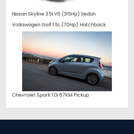
Nissan Skyline 3.5i V6 (315Hp) Sedan
Volkswagen Golf 1.5L (70Hp) Hatchback
Chevrolet Spark 1.0i 67KM Pickup