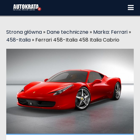
Strona główna
»
Dane techniczne
»
Marka: Ferrari
»
458-Italia
»
Ferrari 458-Italia 458 Italia Cabrio