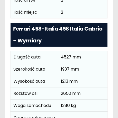
Ilość drzwi
2
Ilość miejsc
2
Ferrari 458-Italia 458 Italia Cabrio
– Wymiary
Długość auta
4527 mm
Szerokość auta
1937 mm
Wysokość auta
1213 mm
Rozstaw osi
2650 mm
Waga samochodu
1380 kg
Dopuszczalna masa