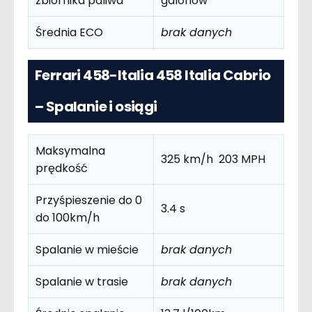
zbiornika paliwa
galonów
Średnia ECO
brak danych
Ferrari 458-Italia 458 Italia Cabrio
– Spalanie i osiągi
Maksymalna
325 km/h 203 MPH
prędkość
Przyśpieszenie do 0
3.4 s
do 100km/h
Spalanie w mieście
brak danych
Spalanie w trasie
brak danych