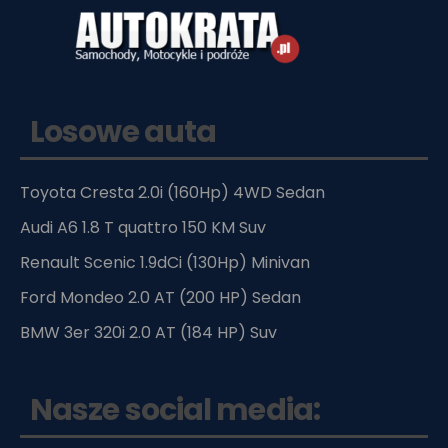
Losowe auta
Toyota Cresta 2.0i (160Hp) 4WD Sedan
Audi A6 1.8 T quattro 150 KM Suv
Renault Scenic 1.9dCi (130Hp) Minivan
Ford Mondeo 2.0 AT (200 HP) Sedan
BMW 3er 320i 2.0 AT (184 HP) Suv
Nasze social media: