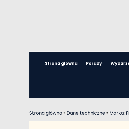
Strona główna
Porady
Wydarz
Strona główna
»
Dane techniczne
»
Marka: F