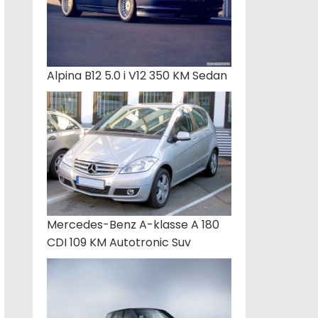
Alpina B12 5.0 i V12 350 KM Sedan
Mercedes-Benz A-klasse A 180
CDI 109 KM Autotronic Suv