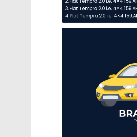
Fiat Tempra 2.0 i.e. 4×4 159.
Fiat Tempra 2.0 i.e. 4×4 159.A
Fiat Tempra 2.0 i.e. 4×4 159.