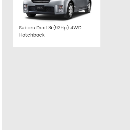
Subaru Dex 1.3i (92Hp) 4WD
Hatchback