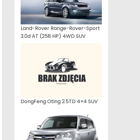
Land-Rover Range-Rover-Sport
3.0d AT (258 HP) 4WD SUV
DongFeng Oting 2.5TD 4×4 SUV