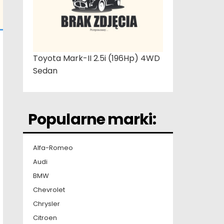
Toyota Mark-II 2.5i (196Hp) 4WD
Sedan
Popularne marki:
Alfa-Romeo
Audi
BMW
Chevrolet
Chrysler
Citroen