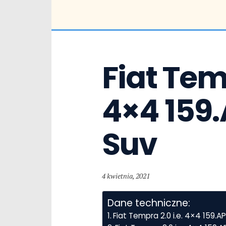
Fiat Temp
4×4 159.
Suv
4 kwietnia, 2021
Dane techniczne:
Fiat Tempra 2.0 i.e. 4×4 159.A