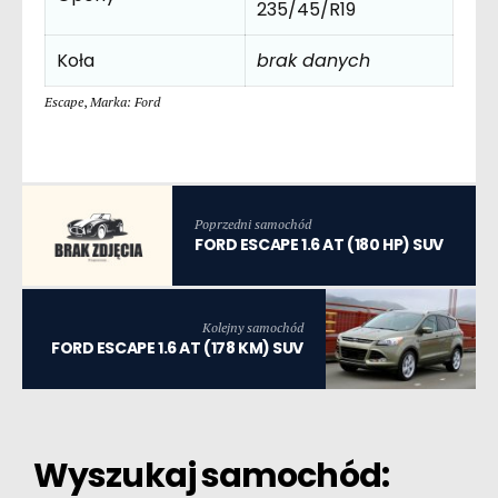
235/45/R19
Koła
brak danych
Escape
,
Marka: Ford
Poprzedni samochód
FORD ESCAPE 1.6 AT (180 HP) SUV
Kolejny samochód
FORD ESCAPE 1.6 AT (178 KM) SUV
Wyszukaj samochód: