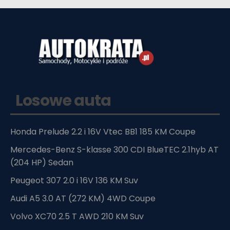
Losowe auta
Honda Prelude 2.2 i 16V Vtec BB1 185 KM Coupe
Mercedes-Benz S-klasse 300 CDI BlueTEC 2.1hyb AT
(204 HP) Sedan
Peugeot 307 2.0 i 16V 136 KM Suv
Audi A5 3.0 AT (272 KM) 4WD Coupe
Volvo XC70 2.5 T AWD 210 KM Suv