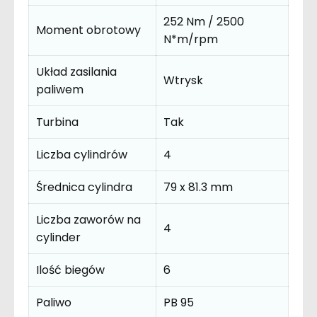
252 Nm / 2500
Moment obrotowy
N*m/rpm
Układ zasilania
Wtrysk
paliwem
Turbina
Tak
Liczba cylindrów
4
Średnica cylindra
79 x 81.3 mm
Liczba zaworów na
4
cylinder
Ilość biegów
6
Paliwo
PB 95