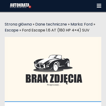
Strona główna
»
Dane techniczne
»
Marka: Ford
»
Escape
»
Ford Escape 1.6 AT (180 HP 4×4) SUV