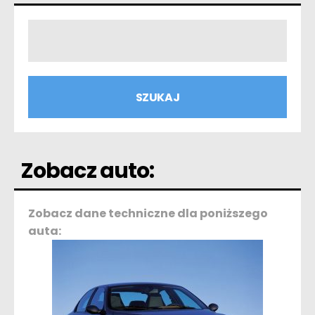
Zobacz auto:
Zobacz dane techniczne dla poniższego
auta: