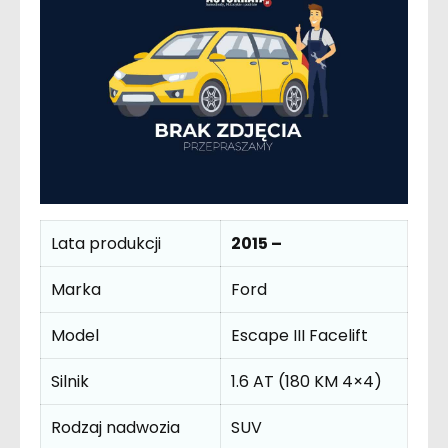
Lata produkcji
2015 –
Marka
Ford
Model
Escape III Facelift
Silnik
1.6 AT (180 KM 4×4)
Rodzaj nadwozia
SUV