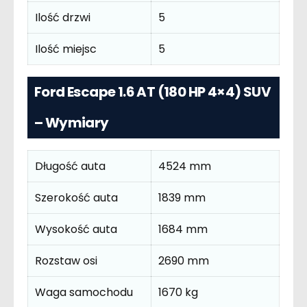
Ilość drzwi
5
Ilość miejsc
5
Ford Escape 1.6 AT (180 HP 4×4) SUV
– Wymiary
Długość auta
4524 mm
Szerokość auta
1839 mm
Wysokość auta
1684 mm
Rozstaw osi
2690 mm
Waga samochodu
1670 kg