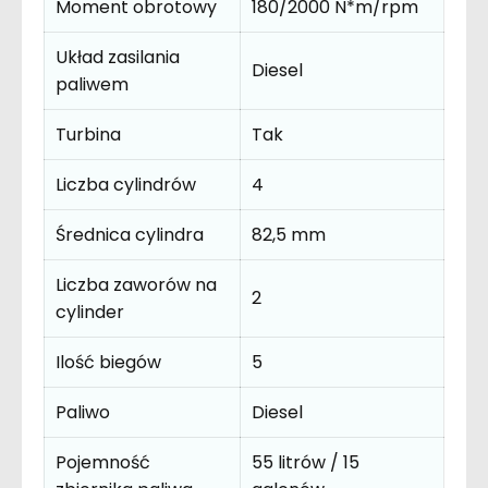
Moment obrotowy
180/2000 N*m/rpm
Układ zasilania
Diesel
paliwem
Turbina
Tak
Liczba cylindrów
4
Średnica cylindra
82,5 mm
Liczba zaworów na
2
cylinder
Ilość biegów
5
Paliwo
Diesel
Pojemność
55 litrów / 15