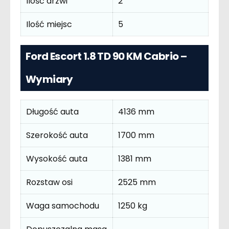
Ilość drzwi
2
Ilość miejsc
5
Ford Escort 1.8 TD 90 KM Cabrio –
Wymiary
Długość auta
4136 mm
Szerokość auta
1700 mm
Wysokość auta
1381 mm
Rozstaw osi
2525 mm
Waga samochodu
1250 kg