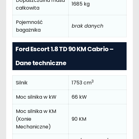
Dopuszczalna masa
1685 kg
całkowita
Pojemność
brak danych
bagażnika
Ford Escort 1.8 TD 90 KM Cabrio –
Dane techniczne
3
Silnik
1753 cm
Moc silnika w kW
66 kW
Moc silnika w KM
(Konie
90 KM
Mechaniczne)