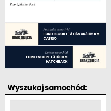
Escort
,
Marka: Ford
Poprzedni samochód
FORD ESCORT 1.8 I 16V XR3I 115 KM
CABRIO
Kolejny samochód
FORD ESCORT 1.3 I 60 KM
HATCHBACK
Wyszukaj samochód: