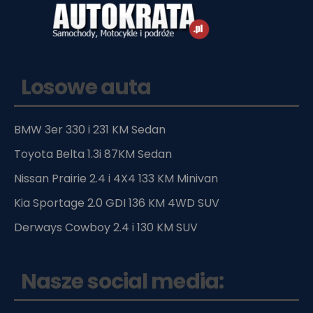
Losowe auta
BMW 3er 330 i 231 KM Sedan
Toyota Belta 1.3i 87KM Sedan
Nissan Prairie 2.4 i 4X4 133 KM Minivan
Kia Sportage 2.0 GDI 136 KM 4WD SUV
Derways Cowboy 2.4 i 130 KM SUV
Nasze social media: