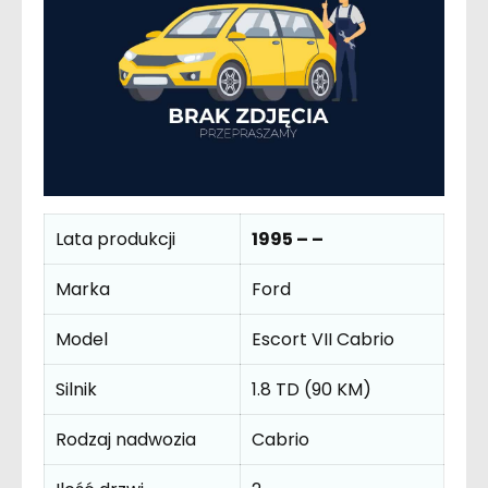
Lata produkcji
1995 – –
Marka
Ford
Model
Escort VII Cabrio
Silnik
1.8 TD (90 KM)
Rodzaj nadwozia
Cabrio