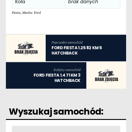
Koła
brak danych
Fiesta
,
Marka: Ford
Poprzedni samochód
FORD FIESTA 1.25 82 KM 5
HATCHBACK
Kolejny samochód
FORD FIESTA 1.4 71 KM 3
HATCHBACK
Wyszukaj samochód: