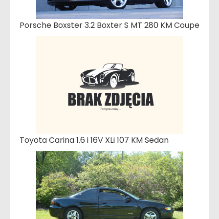
Porsche Boxster 3.2 Boxter S MT 280 KM Coupe
Toyota Carina 1.6 i 16V XLi 107 KM Sedan