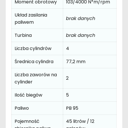
Moment obrotowy
103/4000 N*m/rpm
Układ zasilania
brak danych
paliwem
Turbina
brak danych
Liczba cylindrów
4
Średnica cylindra
77,2 mm
Liczba zaworów na
2
cylinder
Ilość biegów
5
Paliwo
PB 95
Pojemność
45 litrów / 12