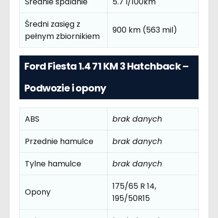
Średnie spalanie
5.7 l/100km
Średni zasięg z
900 km (563 mil)
pełnym zbiornikiem
Ford Fiesta 1.4 71 KM 3 Hatchback –
Podwozie i opony
ABS
brak danych
Przednie hamulce
brak danych
Tylne hamulce
brak danych
175/65 R 14,
Opony
195/50R15