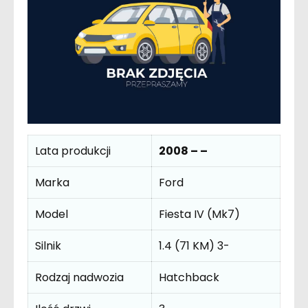
Lata produkcji
2008 – –
Marka
Ford
Model
Fiesta IV (Mk7)
Silnik
1.4 (71 KM) 3-
Rodzaj nadwozia
Hatchback