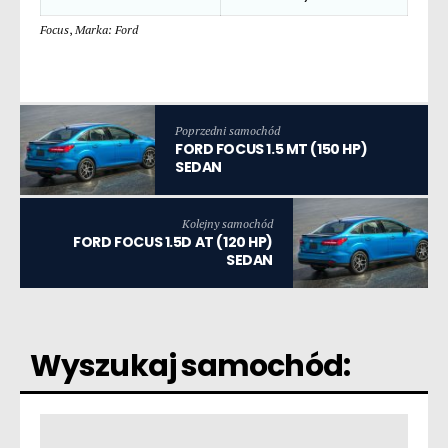
Focus
,
Marka: Ford
Poprzedni samochód
FORD FOCUS 1.5 MT (150 HP)
SEDAN
Kolejny samochód
FORD FOCUS 1.5D AT (120 HP)
SEDAN
Wyszukaj samochód: