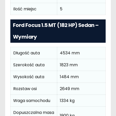
Ilość miejsc
5
Ford Focus 1.5 MT (182 HP) Sedan –
Wymiary
Długość auta
4534 mm
Szerokość auta
1823 mm
Wysokość auta
1484 mm
Rozstaw osi
2649 mm
Waga samochodu
1334 kg
Dopuszczalna masa
1900 kg