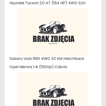
Hyundai Tucson 2.0 AT (164 HP) 4WD SUV
Subaru Vivio 660 4WD 42 KM Hatchback
Opel Meriva 1.4i (100Hp) Cabrio