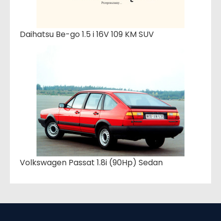
Daihatsu Be-go 1.5 i 16V 109 KM SUV
Volkswagen Passat 1.8i (90Hp) Sedan