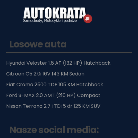
Losowe auta
Hyundai Veloster 1.6 AT (132 HP) Hatchback
Citroen C5 2.0i 16V 143 KM Sedan
Fiat Croma 2500 TDE 105 KM Hatchback
Ford S-MAX 2.0 AMT (210 HP) Compact
Nissan Terrano 2.7 i TDi 5 dr 125 KM SUV
Nasze social media: