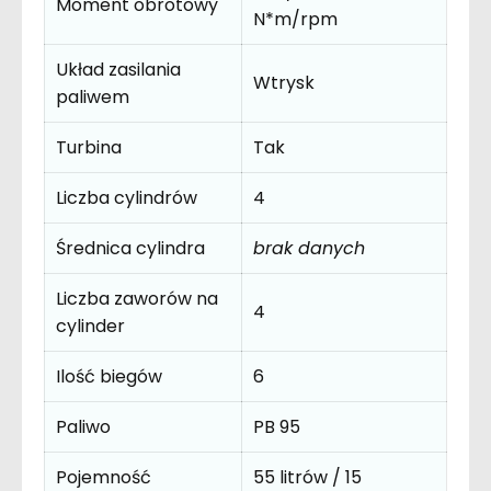
Moment obrotowy
N*m/rpm
Układ zasilania
Wtrysk
paliwem
Turbina
Tak
Liczba cylindrów
4
Średnica cylindra
brak danych
Liczba zaworów na
4
cylinder
Ilość biegów
6
Paliwo
PB 95
Pojemność
55 litrów / 15