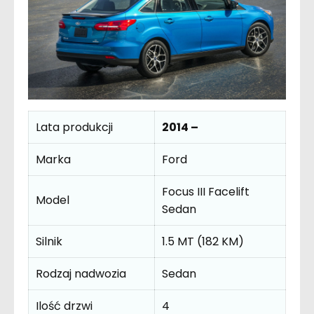
Lata produkcji
2014 –
Marka
Ford
Focus III Facelift
Model
Sedan
Silnik
1.5 MT (182 KM)
Rodzaj nadwozia
Sedan
Ilość drzwi
4