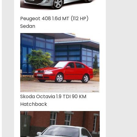
Peugeot 408 1.6d MT (112 HP)
Sedan
Skoda Octavia 1.9 TDI 90 KM
Hatchback