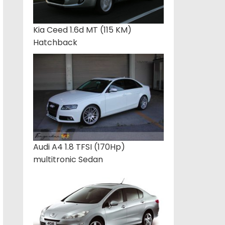
Kia Ceed 1.6d MT (115 KM)
Hatchback
Audi A4 1.8 TFSI (170Hp)
multitronic Sedan