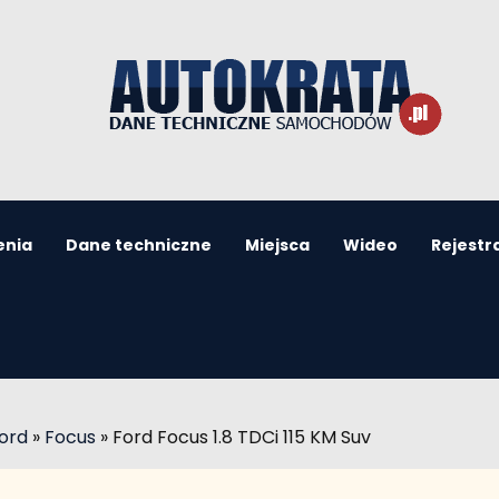
enia
Dane techniczne
Miejsca
Wideo
Rejestr
ord
»
Focus
»
Ford Focus 1.8 TDCi 115 KM Suv