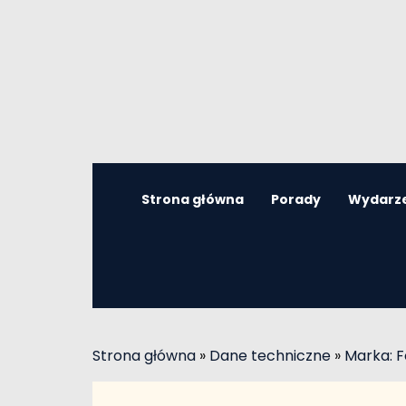
Strona główna
Porady
Wydarz
Strona główna
»
Dane techniczne
»
Marka: F