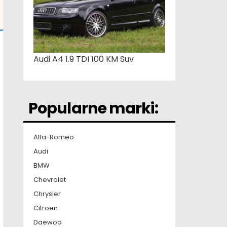
Audi A4 1.9 TDI 100 KM Suv
Popularne marki:
Alfa-Romeo
Audi
BMW
Chevrolet
Chrysler
Citroen
Daewoo