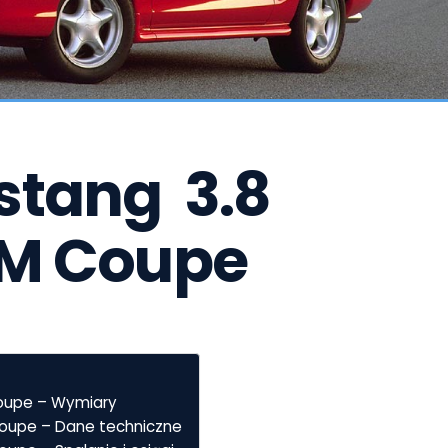
tang  3.8 
KM Coupe
Coupe – Wymiary
Coupe – Dane techniczne