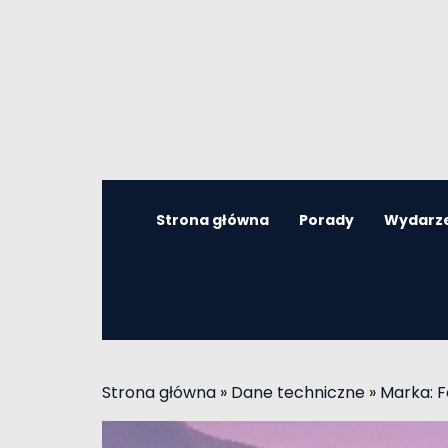
Strona główna
Porady
Wydarz
Strona główna
»
Dane techniczne
»
Marka: F