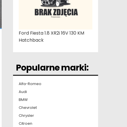
Ford Fiesta 1.8 XR2i 16V 130 KM
Hatchback
Popularne marki:
Alfa-Romeo
Audi
BMW
Chevrolet
Chrysler
Citroen