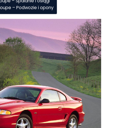
upe – Spalanie i osiągi
Coupe – Podwozie i opony