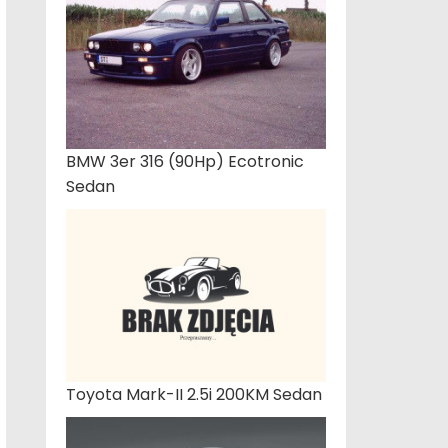
BMW 3er 316 (90Hp) Ecotronic
Sedan
Toyota Mark-II 2.5i 200KM Sedan