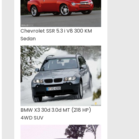
Chevrolet SSR 5.3 i V8 300 KM
Sedan
BMW X3 30d 3.0d MT (218 HP)
4WD SUV