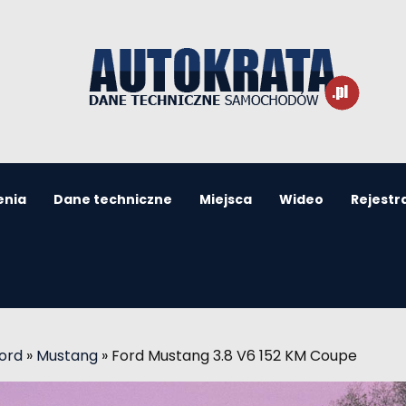
enia
Dane techniczne
Miejsca
Wideo
Rejestr
ord
»
Mustang
»
Ford Mustang 3.8 V6 152 KM Coupe