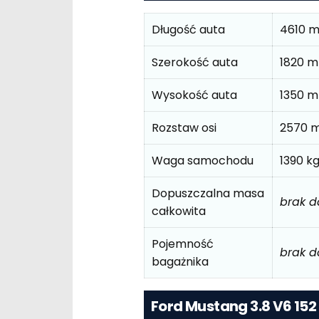
Długość auta
4610 
Szerokość auta
1820 
Wysokość auta
1350 
Rozstaw osi
2570 
Waga samochodu
1390 k
Dopuszczalna masa
brak 
całkowita
Pojemność
brak 
bagażnika
Ford Mustang 3.8 V6 15