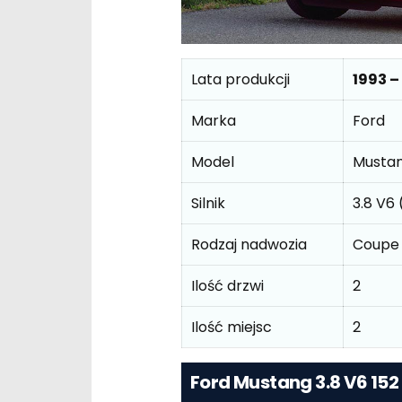
Lata produkcji
1993 –
Marka
Ford
Model
Mustan
Silnik
3.8 V6
Rodzaj nadwozia
Coupe
Ilość drzwi
2
Ilość miejsc
2
Ford Mustang 3.8 V6 15