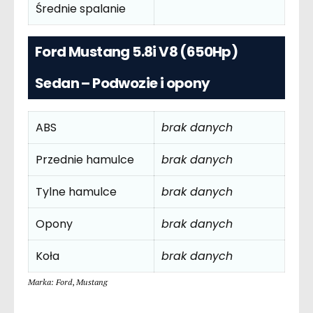
Średnie spalanie
Ford Mustang 5.8i V8 (650Hp)
Sedan – Podwozie i opony
ABS
brak danych
Przednie hamulce
brak danych
Tylne hamulce
brak danych
Opony
brak danych
Koła
brak danych
Marka: Ford
,
Mustang