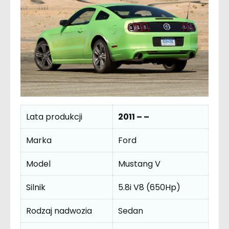
Lata produkcji
2011 – –
Marka
Ford
Model
Mustang V
Silnik
5.8i V8 (650Hp)
Rodzaj nadwozia
Sedan