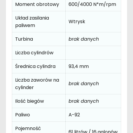
Moment obrotowy
600/4000 N*m/rpm
Układ zasilania
Wtrysk
paliwem
Turbina
brak danych
Liczba cylindrów
Średnica cylindra
93,4 mm
Liczba zaworów na
brak danych
cylinder
Ilość biegów
brak danych
Paliwo
A-92
Pojemność
61 litrów / 16 galonów