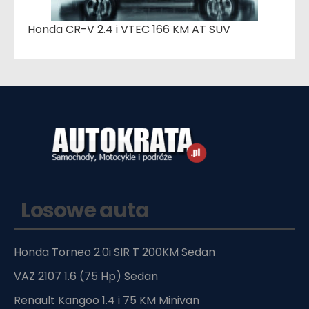
Honda CR-V 2.4 i VTEC 166 KM AT SUV
Losowe auta
Honda Torneo 2.0i SIR T 200KM Sedan
VAZ 2107 1.6 (75 Hp) Sedan
Renault Kangoo 1.4 i 75 KM Minivan