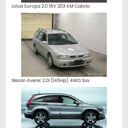
Lotus Europa 2.0 16V 203 KM Cabrio
Nissan Avenir 2.0i (145Hp) 4WD Suv