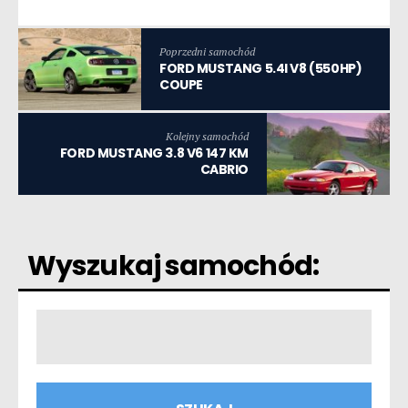
Poprzedni samochód
FORD MUSTANG 5.4I V8 (550HP)
COUPE
Kolejny samochód
FORD MUSTANG 3.8 V6 147 KM
CABRIO
Wyszukaj samochód: