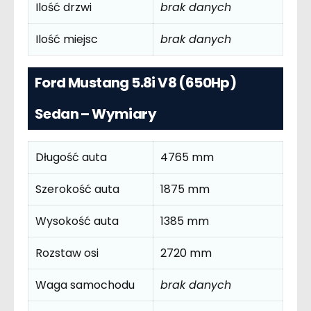
Ilość drzwi
brak danych
Ilość miejsc
brak danych
Ford Mustang 5.8i V8 (650Hp)
Sedan – Wymiary
Długość auta
4765 mm
Szerokość auta
1875 mm
Wysokość auta
1385 mm
Rozstaw osi
2720 mm
Waga samochodu
brak danych