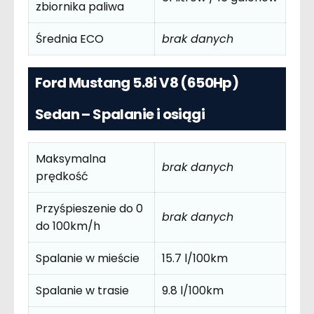
zbiornika paliwa
Średnia ECO
brak danych
Ford Mustang 5.8i V8 (650Hp)
Sedan – Spalanie i osiągi
Maksymalna
brak danych
prędkość
Przyśpieszenie do 0
brak danych
do 100km/h
Spalanie w mieście
15.7 l/100km
Spalanie w trasie
9.8 l/100km