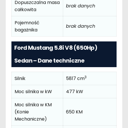
Dopuszczalna masa
brak danych
całkowita
Pojemność
brak danych
bagażnika
Ford Mustang 5.8i V8 (650Hp)
Sedan – Dane techniczne
3
Silnik
5817 cm
Moc silnika w kW
477 kW
Moc silnika w KM
(Konie
650 KM
Mechaniczne)