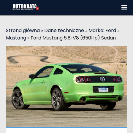
Strona główna
»
Dane techniczne
»
Marka: Ford
»
Mustang
»
Ford Mustang 5.8i V8 (650Hp) Sedan