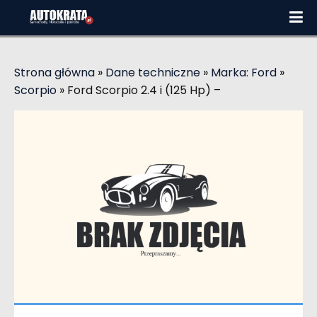
Strona główna
»
Dane techniczne
»
Marka: Ford
»
Scorpio
»
Ford Scorpio 2.4 i (125 Hp) –