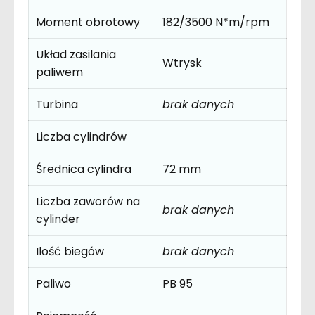
Moment obrotowy
182/3500 N*m/rpm
Układ zasilania
Wtrysk
paliwem
Turbina
brak danych
Liczba cylindrów
Średnica cylindra
72 mm
Liczba zaworów na
brak danych
cylinder
Ilość biegów
brak danych
Paliwo
PB 95