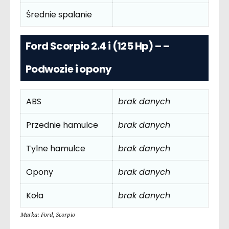
Średnie spalanie
Ford Scorpio 2.4 i (125 Hp) – –
Podwozie i opony
ABS
brak danych
Przednie hamulce
brak danych
Tylne hamulce
brak danych
Opony
brak danych
Koła
brak danych
Marka: Ford
,
Scorpio