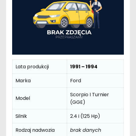
Lata produkcji
1991 – 1994
Marka
Ford
Scorpio I Turnier
Model
(GGE)
Silnik
2.4 i (125 Hp)
Rodzaj nadwozia
brak danych