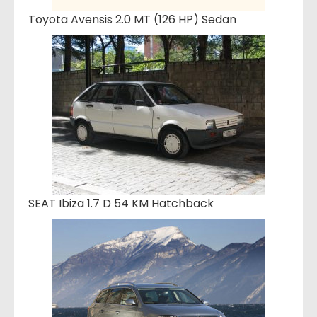
Toyota Avensis 2.0 MT (126 HP) Sedan
SEAT Ibiza 1.7 D 54 KM Hatchback