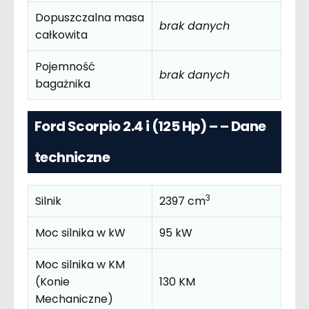
Dopuszczalna masa
brak danych
całkowita
Pojemność
brak danych
bagażnika
Ford Scorpio 2.4 i (125 Hp) – – Dane
techniczne
3
Silnik
2397 cm
Moc silnika w kW
95 kW
Moc silnika w KM
(Konie
130 KM
Mechaniczne)