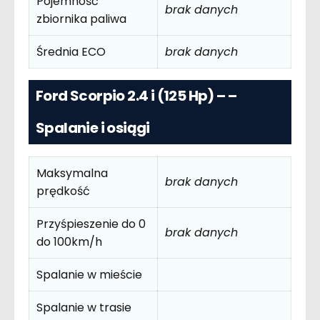
Pojemność
brak danych
zbiornika paliwa
Średnia ECO
brak danych
Ford Scorpio 2.4 i (125 Hp) – –
Spalanie i osiągi
Maksymalna
brak danych
prędkość
Przyśpieszenie do 0
brak danych
do 100km/h
Spalanie w mieście
Spalanie w trasie