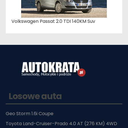
Volkswagen Passat 2.0 TDI 140KM Suv
Losowe auta
Geo Storm 1.6i Coupe
Toyota Land-Cruiser-Prado 4.0 AT (276 KM) 4WD