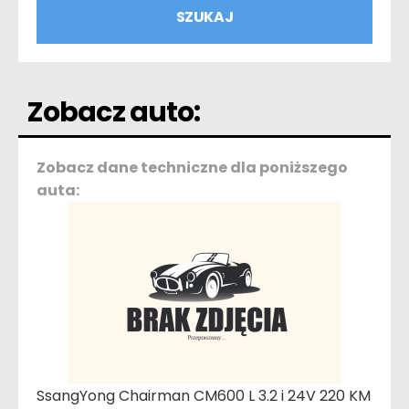
Zobacz auto:
Zobacz dane techniczne dla poniższego
auta:
SsangYong Chairman CM600 L 3.2 i 24V 220 KM