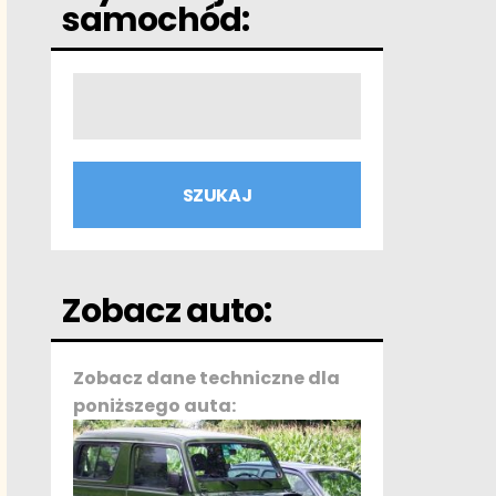
samochód:
Zobacz auto:
Zobacz dane techniczne dla
poniższego auta: