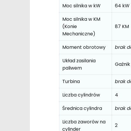
Moc silnika w kW
64 kW
Moc silnika w KM
(Konie
87 KM
Mechaniczne)
Moment obrotowy
brak 
Układ zasilania
Gaźnik
paliwem
Turbina
brak 
Liczba cylindrów
4
Średnica cylindra
brak 
Liczba zaworów na
2
cylinder