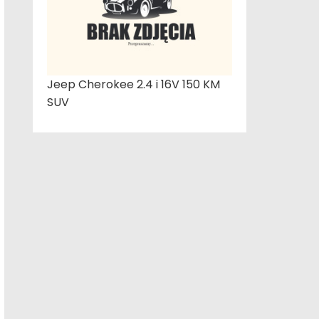
Jeep Cherokee 2.4 i 16V 150 KM
SUV