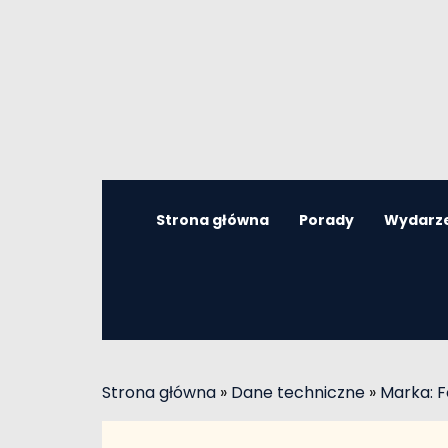
Strona główna
Porady
Wydarz
Strona główna
»
Dane techniczne
»
Marka: F