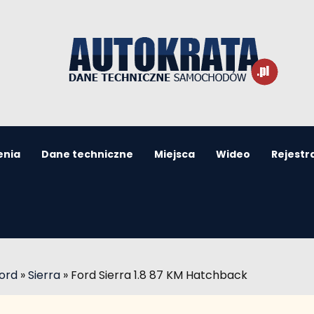
enia
Dane techniczne
Miejsca
Wideo
Rejestr
ord
»
Sierra
»
Ford Sierra 1.8 87 KM Hatchback