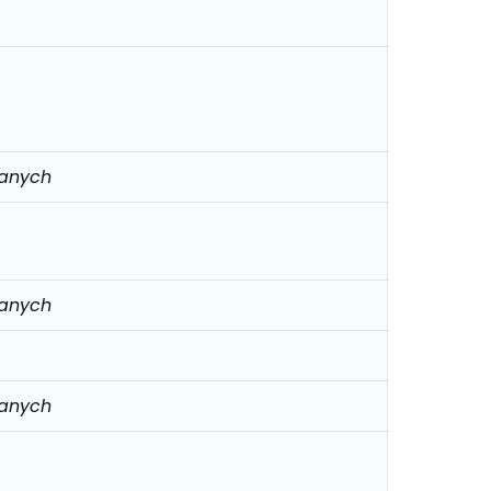
danych
danych
danych