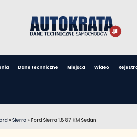
enia
Dane techniczne
Miejsca
Wideo
Rejestr
ord
»
Sierra
»
Ford Sierra 1.8 87 KM Sedan