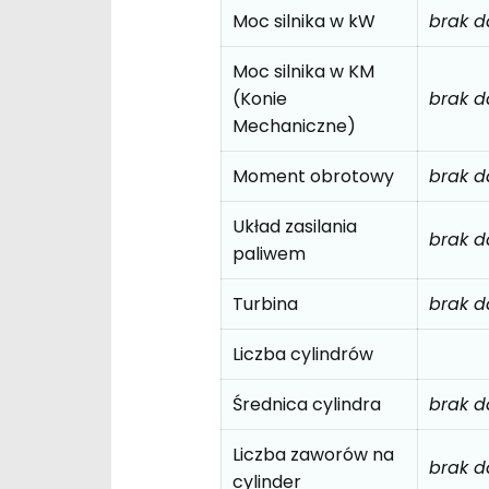
Moc silnika w kW
brak 
Moc silnika w KM
(Konie
brak 
Mechaniczne)
Moment obrotowy
brak 
Układ zasilania
brak 
paliwem
Turbina
brak 
Liczba cylindrów
Średnica cylindra
brak 
Liczba zaworów na
brak 
cylinder