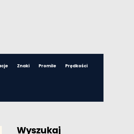
acje
Znaki
Promile
Prędkości
Wyszukaj