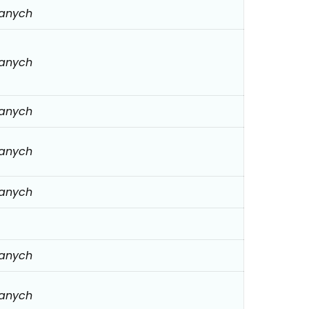
danych
danych
danych
danych
danych
danych
danych