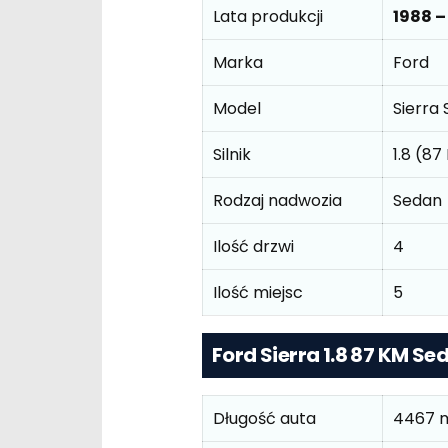
Lata produkcji
1988 –
Marka
Ford
Model
Sierra
Silnik
1.8 (87
Rodzaj nadwozia
Sedan
Ilość drzwi
4
Ilość miejsc
5
Ford Sierra 1.8 87 KM S
Długość auta
4467