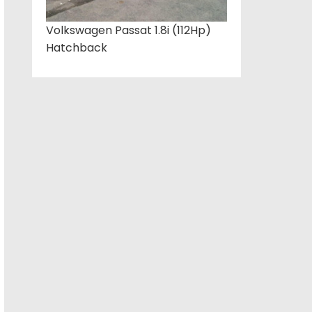
Volkswagen Passat 1.8i (112Hp)
Hatchback