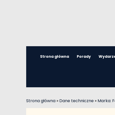
Strona główna
Porady
Wydarz
Strona główna
»
Dane techniczne
»
Marka: F