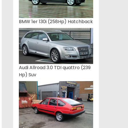
BMW 1er 130i (258Hp) Hatchback
Audi Allroad 3.0 TDI quattro (239
Hp) Suv