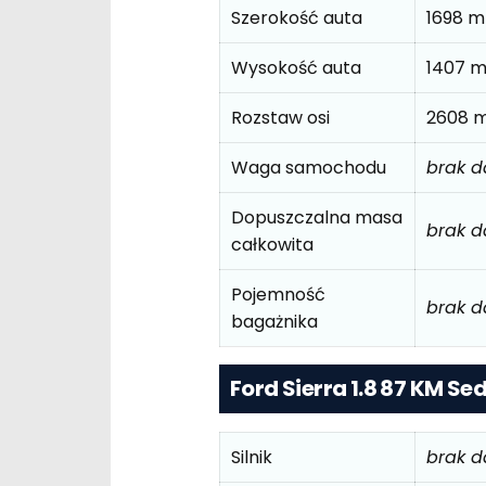
Szerokość auta
1698 
Wysokość auta
1407 
Rozstaw osi
2608 
Waga samochodu
brak 
Dopuszczalna masa
brak 
całkowita
Pojemność
brak 
bagażnika
Ford Sierra 1.8 87 KM S
Silnik
brak 