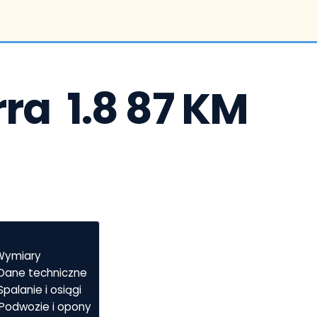
ra  1.8 87 KM 
 Wymiary
– Dane techniczne
Spalanie i osiągi
– Podwozie i opony