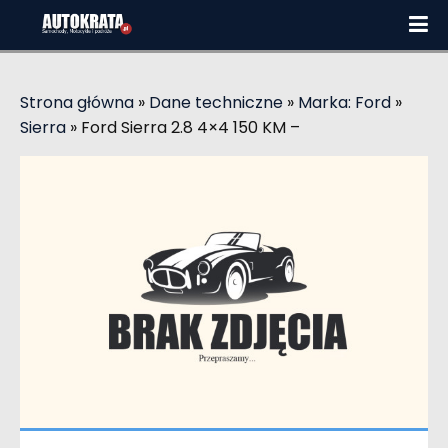
Strona główna
»
Dane techniczne
»
Marka: Ford
»
Sierra
»
Ford Sierra 2.8 4×4 150 KM –