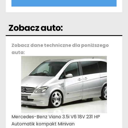
Zobacz auto:
Zobacz dane techniczne dla poniższego
auta:
Mercedes-Benz Viano 3.5i V6 18V 231 HP
Automatik kompakt Minivan