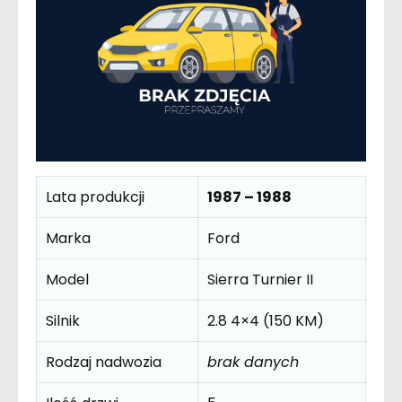
Lata produkcji
1987 – 1988
Marka
Ford
Model
Sierra Turnier II
Silnik
2.8 4×4 (150 KM)
Rodzaj nadwozia
brak danych