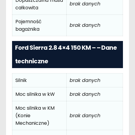
Dopuszczalna masa
brak danych
całkowita
Pojemność
brak danych
bagażnika
Ford Sierra 2.8 4×4 150 KM – – Dane
techniczne
Silnik
brak danych
Moc silnika w kW
brak danych
Moc silnika w KM
(Konie
brak danych
Mechaniczne)