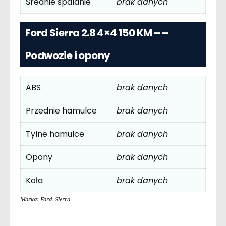
Średnie spalanie
brak danych
Ford Sierra 2.8 4×4 150 KM – –
Podwozie i opony
ABS
brak danych
Przednie hamulce
brak danych
Tylne hamulce
brak danych
Opony
brak danych
Koła
brak danych
Marka: Ford
,
Sierra