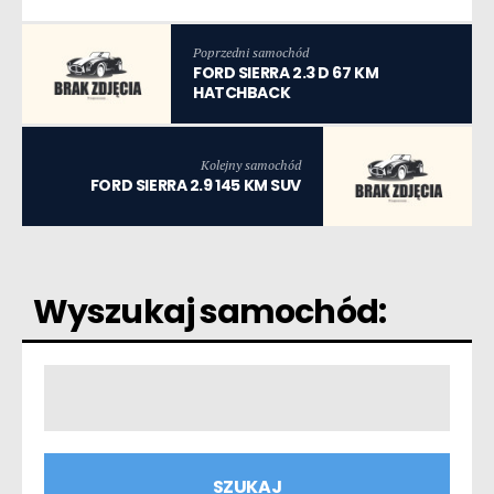
Poprzedni samochód
FORD SIERRA 2.3 D 67 KM
HATCHBACK
Kolejny samochód
FORD SIERRA 2.9 145 KM SUV
Wyszukaj samochód: