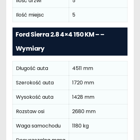
Ilość drzwi
5
Ilość miejsc
5
Ford Sierra 2.8 4×4 150 KM – –
Wymiary
Długość auta
4511 mm
Szerokość auta
1720 mm
Wysokość auta
1428 mm
Rozstaw osi
2680 mm
Waga samochodu
1180 kg