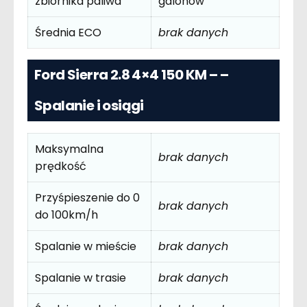
zbiornika paliwa
galonów
Średnia ECO
brak danych
Ford Sierra 2.8 4×4 150 KM – –
Spalanie i osiągi
Maksymalna
brak danych
prędkość
Przyśpieszenie do 0
brak danych
do 100km/h
Spalanie w mieście
brak danych
Spalanie w trasie
brak danych