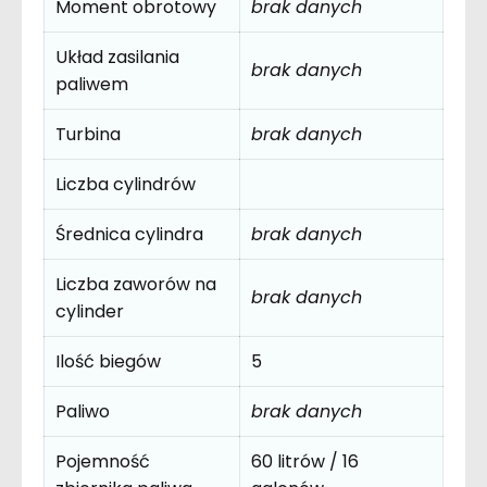
Moment obrotowy
brak danych
Układ zasilania
brak danych
paliwem
Turbina
brak danych
Liczba cylindrów
Średnica cylindra
brak danych
Liczba zaworów na
brak danych
cylinder
Ilość biegów
5
Paliwo
brak danych
Pojemność
60 litrów / 16