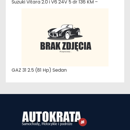
Suzuki Vitara 2.0 i V6 24V 5 dr 136 KM –
GAZ 31 2.5 (81 Hp) Sedan