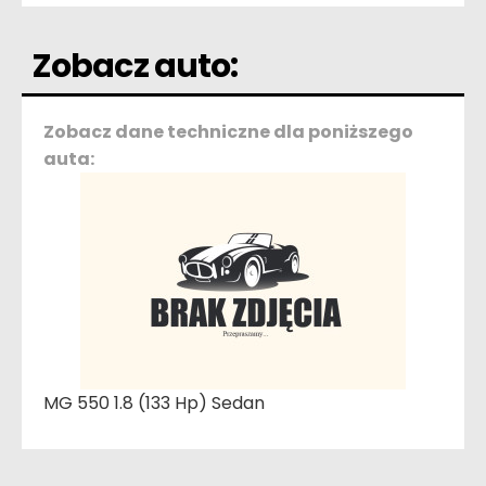
Zobacz auto:
Zobacz dane techniczne dla poniższego
auta:
MG 550 1.8 (133 Hp) Sedan