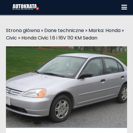
Strona główna
»
Dane techniczne
»
Marka: Honda
»
Civic
»
Honda Civic 1.6 i 16V 110 KM Sedan