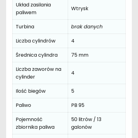
Układ zasilania
Wtrysk
paliwem
Turbina
brak danych
Liczba cylindrów
4
Średnica cylindra
75 mm
Liczba zaworów na
4
cylinder
Ilość biegów
5
Paliwo
PB 95
Pojemność
50 litrów / 13
zbiornika paliwa
galonów