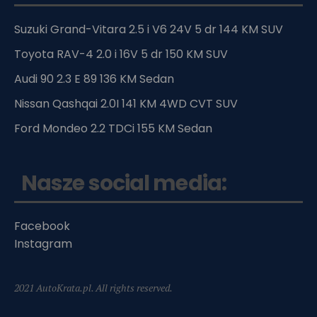
Suzuki Grand-Vitara 2.5 i V6 24V 5 dr 144 KM SUV
Toyota RAV-4 2.0 i 16V 5 dr 150 KM SUV
Audi 90 2.3 E 89 136 KM Sedan
Nissan Qashqai 2.0I 141 KM 4WD CVT SUV
Ford Mondeo 2.2 TDCi 155 KM Sedan
Nasze social media:
Facebook
Instagram
2021 AutoKrata.pl. All rights reserved.