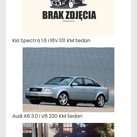
Kia Spectra 1.6 i 16V 101 KM Sedan
Audi A6 3.0 i V6 220 KM Sedan