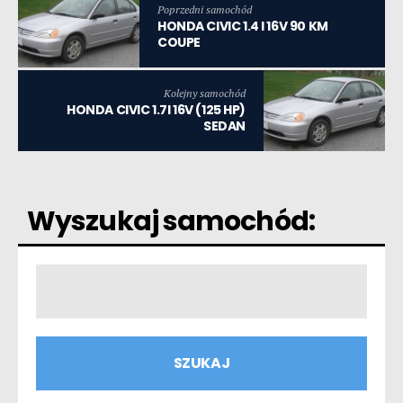
Poprzedni samochód
HONDA CIVIC 1.4 I 16V 90 KM
COUPE
Kolejny samochód
HONDA CIVIC 1.7I 16V (125 HP)
SEDAN
Wyszukaj samochód: