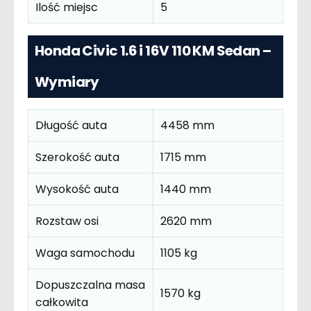
Ilość miejsc
5
Honda Civic 1.6 i 16V 110 KM Sedan –
Wymiary
Długość auta
4458 mm
Szerokość auta
1715 mm
Wysokość auta
1440 mm
Rozstaw osi
2620 mm
Waga samochodu
1105 kg
Dopuszczalna masa
1570 kg
całkowita