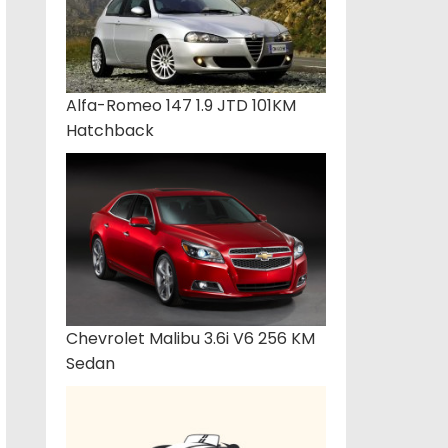
Alfa-Romeo 147 1.9 JTD 101KM
Hatchback
Chevrolet Malibu 3.6i V6 256 KM
Sedan