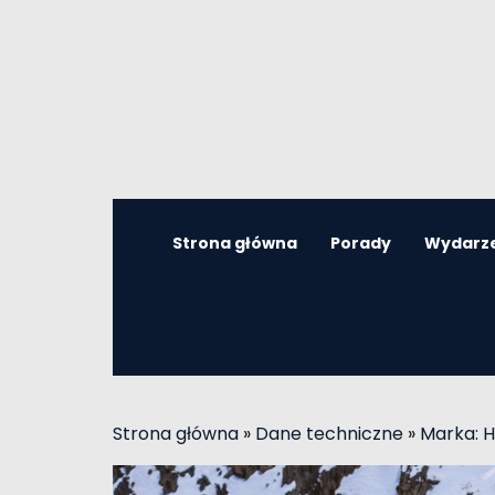
Strona główna
Porady
Wydarz
Strona główna
»
Dane techniczne
»
Marka: H