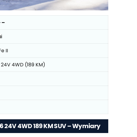
 –
i
e II
V6 24V 4WD (189 KM)
 V6 24V 4WD 189 KM SUV – Wymiary