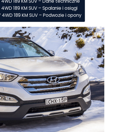
4V 4WD 189 KM SUV – Dane techniczne
 4WD 189 KM SUV – Spalanie i osiągi
4V 4WD 189 KM SUV – Podwozie i opony