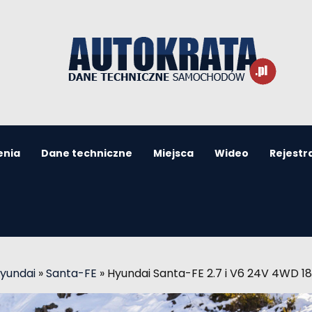
enia
Dane techniczne
Miejsca
Wideo
Rejestr
yundai
»
Santa-FE
»
Hyundai Santa-FE 2.7 i V6 24V 4WD 1