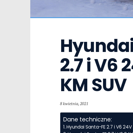
Hyundai 
2.7 i V6
KM SUV
8 kwietnia, 2021
Dane techniczne:
Hyundai Santa-FE 2.7 i V6 24