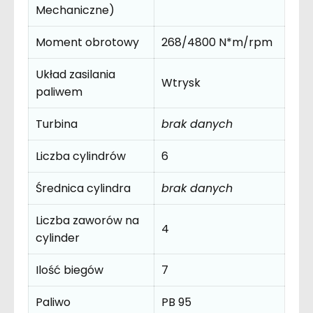
Mechaniczne)
Moment obrotowy
268/4800 N*m/rpm
Układ zasilania
Wtrysk
paliwem
Turbina
brak danych
Liczba cylindrów
6
Średnica cylindra
brak danych
Liczba zaworów na
4
cylinder
Ilość biegów
7
Paliwo
PB 95