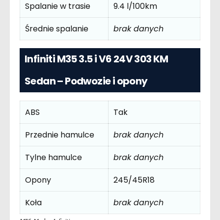
Spalanie w trasie
9.4 l/100km
Średnie spalanie
brak danych
Infiniti M35 3.5 i V6 24V 303 KM
Sedan – Podwozie i opony
ABS
Tak
Przednie hamulce
brak danych
Tylne hamulce
brak danych
Opony
245/45R18
Koła
brak danych