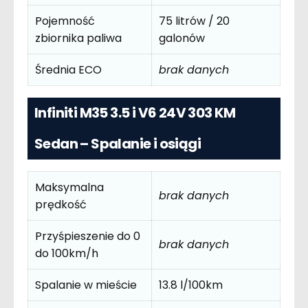
Pojemność
75 litrów / 20
zbiornika paliwa
galonów
Średnia ECO
brak danych
Infiniti M35 3.5 i V6 24V 303 KM
Sedan – Spalanie i osiągi
Maksymalna
brak danych
prędkość
Przyśpieszenie do 0
brak danych
do 100km/h
Spalanie w mieście
13.8 l/100km