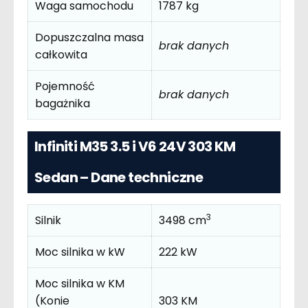
Waga samochodu
1787 kg
Dopuszczalna masa
brak danych
całkowita
Pojemność
brak danych
bagażnika
Infiniti M35 3.5 i V6 24V 303 KM
Sedan – Dane techniczne
3
Silnik
3498 cm
Moc silnika w kW
222 kW
Moc silnika w KM
(Konie
303 KM