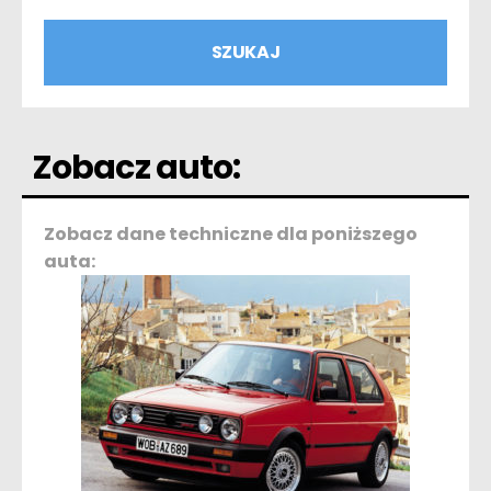
Zobacz auto:
Zobacz dane techniczne dla poniższego
auta: