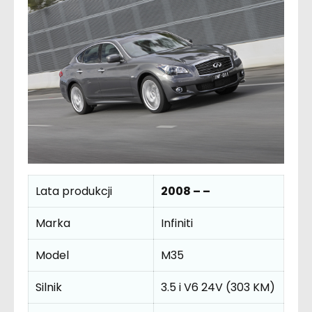
Lata produkcji
2008 – –
Marka
Infiniti
Model
M35
Silnik
3.5 i V6 24V (303 KM)