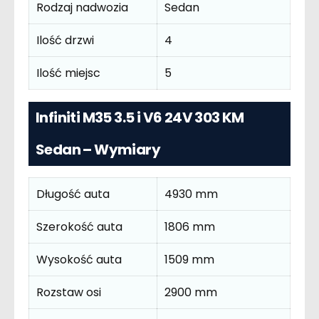
Rodzaj nadwozia
Sedan
Ilość drzwi
4
Ilość miejsc
5
Infiniti M35 3.5 i V6 24V 303 KM
Sedan – Wymiary
Długość auta
4930 mm
Szerokość auta
1806 mm
Wysokość auta
1509 mm
Rozstaw osi
2900 mm