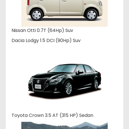
Nissan Otti 0.7T (64Hp) Suv
Dacia Lodgy 1.5 DCI (90Hp) Suv
Toyota Crown 3.5 AT (315 HP) Sedan