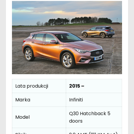
Lata produkcji
2015 –
Marka
Infiniti
Q30 Hatchback 5
Model
doors