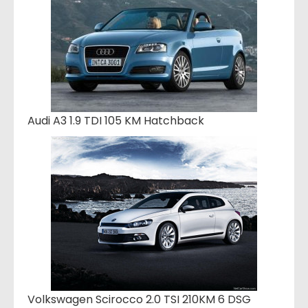
Audi A3 1.9 TDI 105 KM Hatchback
Volkswagen Scirocco 2.0 TSI 210KM 6 DSG