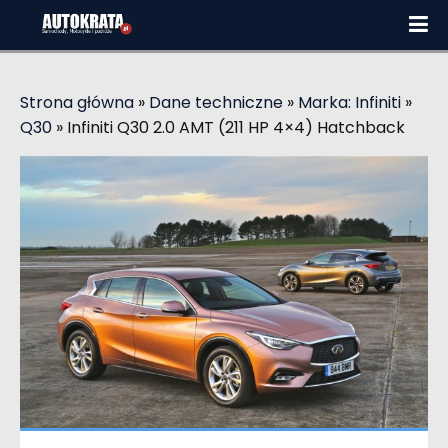
Strona główna
»
Dane techniczne
»
Marka: Infiniti
»
Q30
»
Infiniti Q30 2.0 AMT (211 HP 4×4) Hatchback