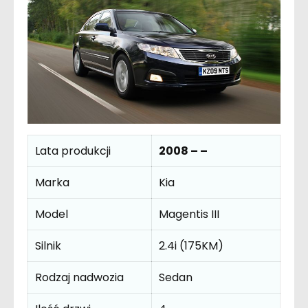
Lata produkcji
2008 – –
Marka
Kia
Model
Magentis III
Silnik
2.4i (175KM)
Rodzaj nadwozia
Sedan