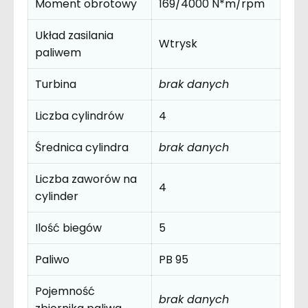
Moment obrotowy
169/4000 N*m/rpm
Układ zasilania
Wtrysk
paliwem
Turbina
brak danych
Liczba cylindrów
4
Średnica cylindra
brak danych
Liczba zaworów na
4
cylinder
Ilość biegów
5
Paliwo
PB 95
Pojemność
brak danych