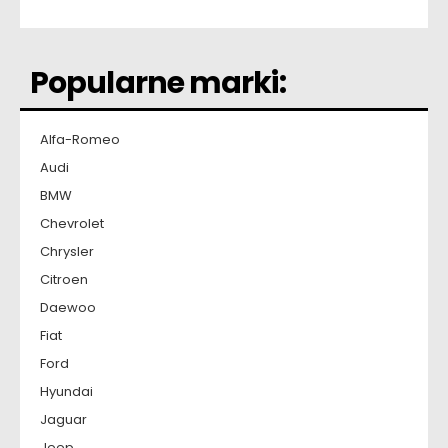
Popularne marki:
Alfa-Romeo
Audi
BMW
Chevrolet
Chrysler
Citroen
Daewoo
Fiat
Ford
Hyundai
Jaguar
Jeep