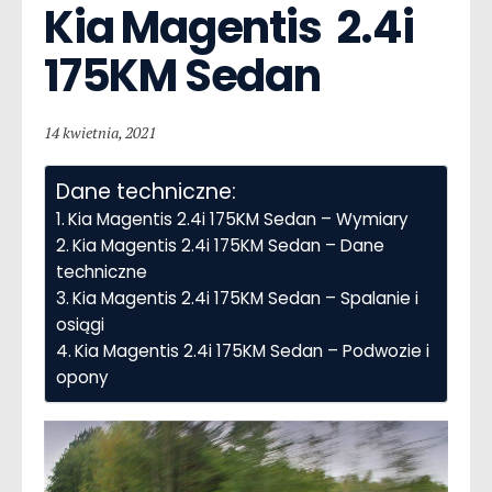
Kia Magentis  2.4i 
175KM Sedan
14 kwietnia, 2021
Dane techniczne:
Kia Magentis 2.4i 175KM Sedan – Wymiary
Kia Magentis 2.4i 175KM Sedan – Dane
techniczne
Kia Magentis 2.4i 175KM Sedan – Spalanie i
osiągi
Kia Magentis 2.4i 175KM Sedan – Podwozie i
opony