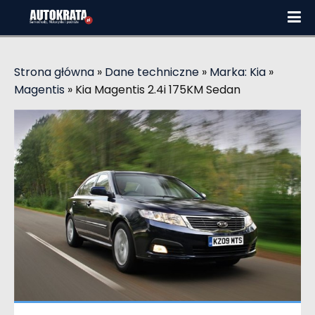
Strona główna
»
Dane techniczne
»
Marka: Kia
»
Magentis
»
Kia Magentis 2.4i 175KM Sedan