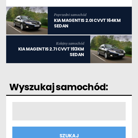
Poprzedni samochód
KIA MAGENTIS 2.0I CVVT 164KM
SEDAN
Kolejny samochód
KIA MAGENTIS 2.7I CVVT 193KM
SEDAN
Wyszukaj samochód: