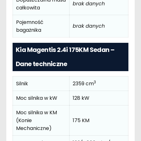
brak danych
całkowita
Pojemność
brak danych
bagażnika
Kia Magentis 2.4i 175KM Sedan –
Dane techniczne
3
Silnik
2359 cm
Moc silnika w kW
128 kW
Moc silnika w KM
(Konie
175 KM
Mechaniczne)