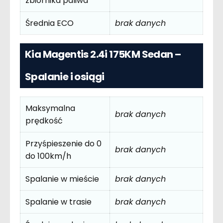
zbiornika paliwa
Średnia ECO
brak danych
Kia Magentis 2.4i 175KM Sedan –
Spalanie i osiągi
Maksymalna
brak danych
prędkość
Przyśpieszenie do 0
brak danych
do 100km/h
Spalanie w mieście
brak danych
Spalanie w trasie
brak danych