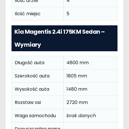
Ilość drzwi
4
Ilość miejsc
5
Kia Magentis 2.4i 175KM Sedan –
Wymiary
Długość auta
4800 mm
Szerokość auta
1805 mm
Wysokość auta
1480 mm
Rozstaw osi
2720 mm
Waga samochodu
brak danych
Dopuszczalna masa