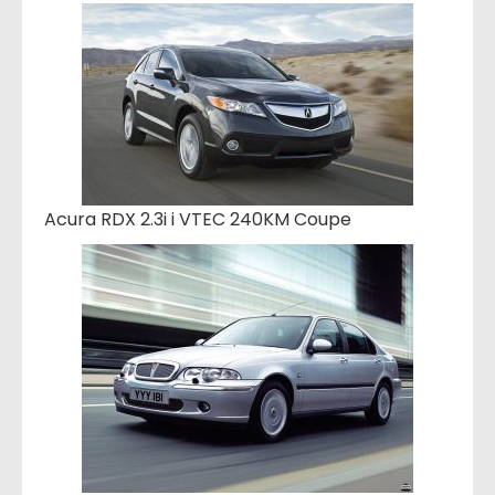
Acura RDX 2.3i i VTEC 240KM Coupe