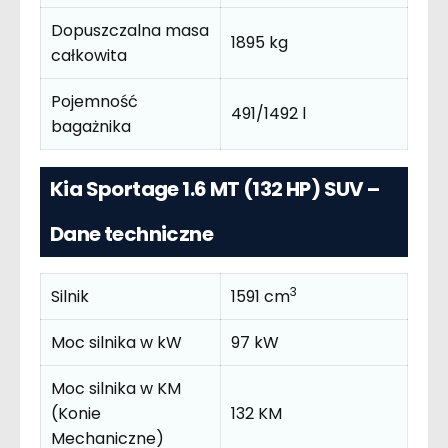
Dopuszczalna masa
1895 kg
całkowita
Pojemność
491/1492 l
bagażnika
Kia Sportage 1.6 MT (132 HP) SUV –
Dane techniczne
3
Silnik
1591 cm
Moc silnika w kW
97 kW
Moc silnika w KM
(Konie
132 KM
Mechaniczne)