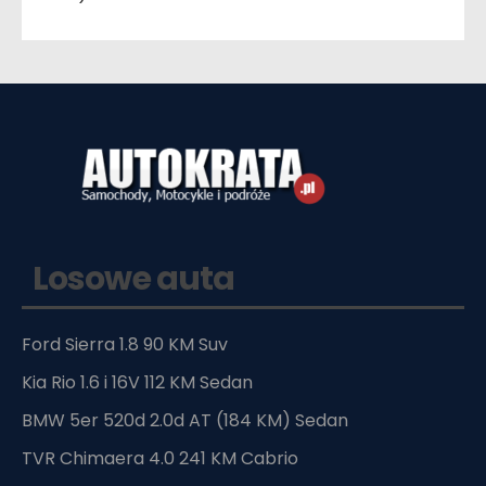
Losowe auta
Ford Sierra 1.8 90 KM Suv
Kia Rio 1.6 i 16V 112 KM Sedan
BMW 5er 520d 2.0d AT (184 KM) Sedan
TVR Chimaera 4.0 241 KM Cabrio