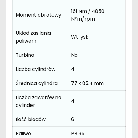
161 Nm / 4850
Moment obrotowy
N*m/rpm
Układ zasilania
Wtrysk
paliwem
Turbina
No
Liczba cylindrów
4
Średnica cylindra
77 x 85.4 mm
Liczba zaworów na
4
cylinder
Ilość biegów
6
Paliwo
PB 95