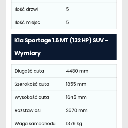
Ilość drzwi
5
Ilość miejsc
5
Kia Sportage 1.6 MT (132 HP) SUV –
Wymiary
Długość auta
4480 mm
Szerokość auta
1855 mm
Wysokość auta
1645 mm
Rozstaw osi
2670 mm
Waga samochodu
1379 kg