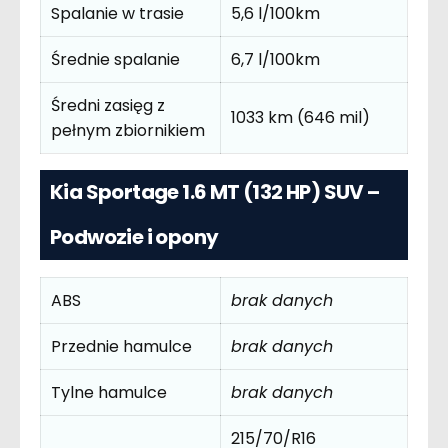
Spalanie w trasie
5,6 l/100km
Średnie spalanie
6,7 l/100km
Średni zasięg z
1033 km (646 mil)
pełnym zbiornikiem
Kia Sportage 1.6 MT (132 HP) SUV –
Podwozie i opony
ABS
brak danych
Przednie hamulce
brak danych
Tylne hamulce
brak danych
215/70/R16