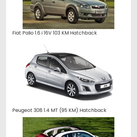
Fiat Palio 1.6 i 16V 103 KM Hatchback
Peugeot 308 1.4 MT (95 KM) Hatchback