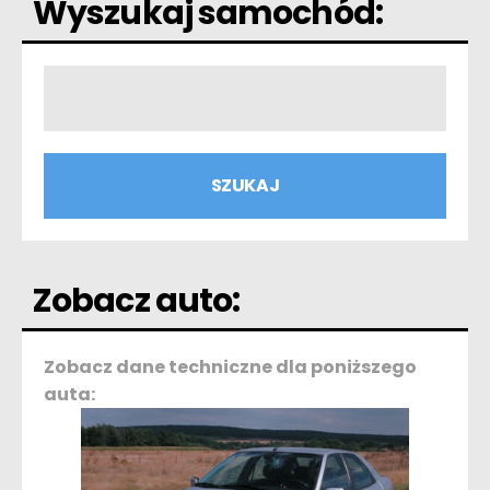
Wyszukaj samochód:
Zobacz auto:
Zobacz dane techniczne dla poniższego
auta: