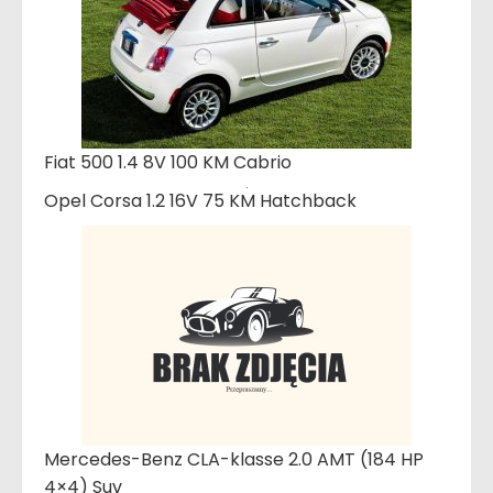
Fiat 500 1.4 8V 100 KM Cabrio
Opel Corsa 1.2 16V 75 KM Hatchback
Mercedes-Benz CLA-klasse 2.0 AMT (184 HP
4×4) Suv