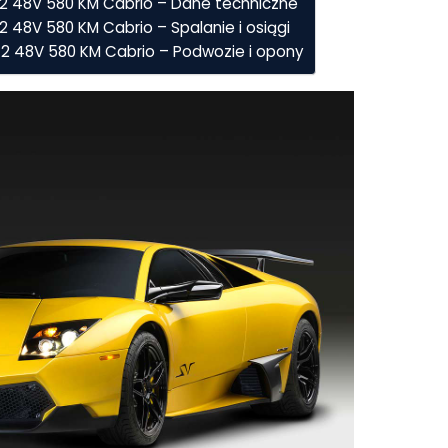
12 48V 580 KM Cabrio – Dane techniczne
2 48V 580 KM Cabrio – Spalanie i osiągi
V12 48V 580 KM Cabrio – Podwozie i opony