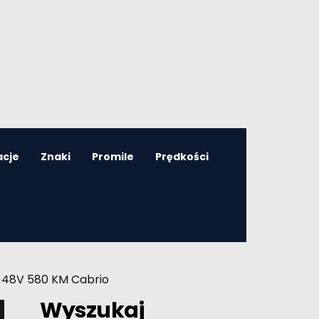
acje
Znaki
Promile
Prędkości
2 48V 580 KM Cabrio
Wyszukaj