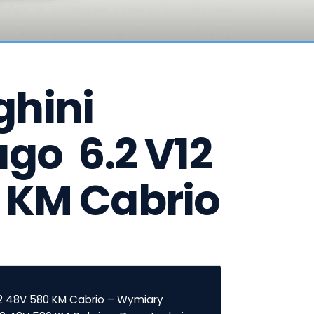
hini 
go  6.2 V12 
 KM Cabrio
12 48V 580 KM Cabrio – Wymiary