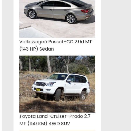
Volkswagen Passat-CC 2.0d MT
(143 HP) Sedan
Toyota Land-Cruiser-Prado 2.7
MT (150 KM) 4WD SUV