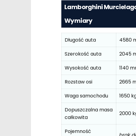
Lamborghini Murcielago
Wymiary
Długość auta
4580 
Szerokość auta
2045 
Wysokość auta
1140 
Rozstaw osi
2665 
Waga samochodu
1650 k
Dopuszczalna masa
2000 k
całkowita
Pojemność
brak 