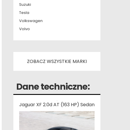
Suzuki
Tesla
Volkswagen
Volvo
ZOBACZ WSZYSTKIE MARKI
Dane techniczne:
Jaguar XF 2.0d AT (163 HP) Sedan