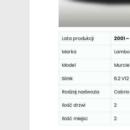
Lata produkcji
2001 –
Marka
Lambor
Model
Murcie
Silnik
6.2 V1
Rodzaj nadwozia
Cabrio
Ilość drzwi
2
Ilość miejsc
2