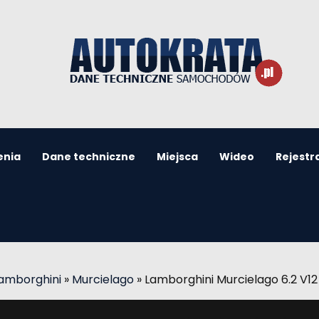
enia
Dane techniczne
Miejsca
Wideo
Rejestr
Lamborghini
»
Murcielago
»
Lamborghini Murcielago 6.2 V1