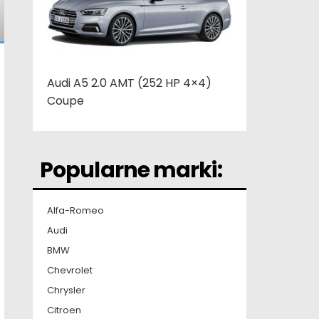
Audi A5 2.0 AMT (252 HP 4×4)
Coupe
Popularne marki:
Alfa-Romeo
Audi
BMW
Chevrolet
Chrysler
Citroen