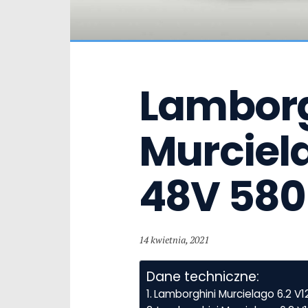
Lamborg
Murciela
48V 580
14 kwietnia, 2021
Dane techniczne:
Lamborghini Murcielago 6.2 V