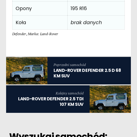
Opony
195 R16
Koła
brak danych
Defender
,
Marka: Land-Rover
Poprzedni samochód
LAND-ROVER DEFENDER 2.5 D 68
KM SUV
Kolejny samochód
LAND-ROVER DEFENDER 2.5 TDI
107 KM SUV
Wyszukaj samochód: