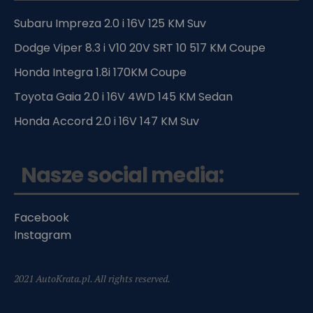
Subaru Impreza 2.0 i 16V 125 KM Suv
Dodge Viper 8.3 i V10 20V SRT 10 517 KM Coupe
Honda Integra 1.8i 170KM Coupe
Toyota Gaia 2.0 i 16V 4WD 145 KM Sedan
Honda Accord 2.0 i 16V 147 KM Suv
Nasze social media:
Facebook
Instagram
2021 AutoKrata.pl. All rights reserved.