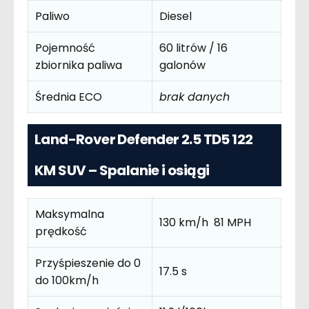
Paliwo
Diesel
Pojemność
60 litrów / 16
zbiornika paliwa
galonów
Średnia ECO
brak danych
Land-Rover Defender 2.5 TD5 122
KM SUV – Spalanie i osiągi
Maksymalna
130 km/h 81 MPH
prędkość
Przyśpieszenie do 0
17.5 s
do 100km/h