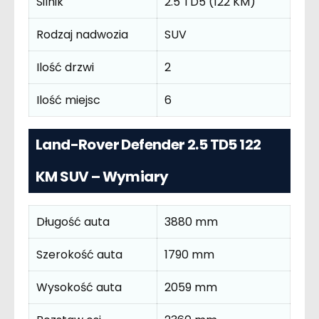
Silnik
2.5 TD5 (122 KM)
Rodzaj nadwozia
SUV
Ilość drzwi
2
Ilość miejsc
6
Land-Rover Defender 2.5 TD5 122
KM SUV – Wymiary
Długość auta
3880 mm
Szerokość auta
1790 mm
Wysokość auta
2059 mm