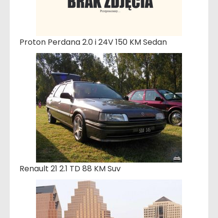
Proton Perdana 2.0 i 24V 150 KM Sedan
Renault 21 2.1 TD 88 KM Suv