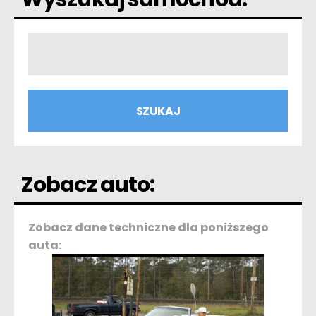
Zobacz auto:
Zobacz dane techniczne dla poniższego
auta: