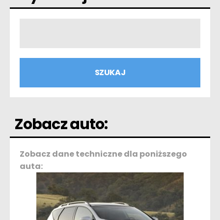
Zobacz auto:
Zobacz dane techniczne dla poniższego
auta: