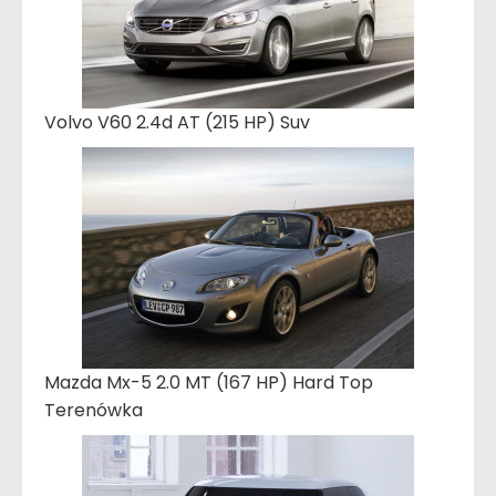
Volvo V60 2.4d AT (215 HP) Suv
Mazda Mx-5 2.0 MT (167 HP) Hard Top
Terenówka