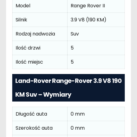
Model
Range Rover II
Silnik
3.9 V8 (190 KM)
Rodzaj nadwozia
Suv
Ilość drzwi
5
Ilość miejsc
5
Land-Rover Range-Rover 3.9 V8 190
KM Suv – Wymiary
Długość auta
0 mm
Szerokość auta
0 mm