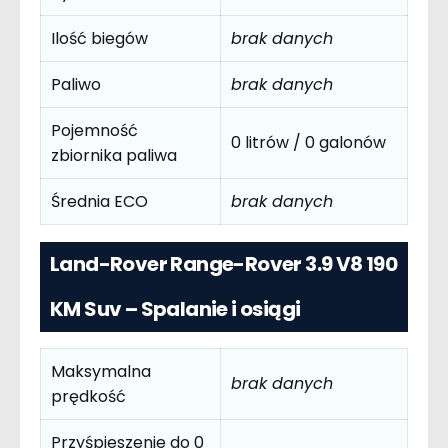
Ilość biegów
brak danych
Paliwo
brak danych
Pojemność
0 litrów / 0 galonów
zbiornika paliwa
Średnia ECO
brak danych
Land-Rover Range-Rover 3.9 V8 190
KM Suv – Spalanie i osiągi
Maksymalna
brak danych
prędkość
Przyśpieszenie do 0