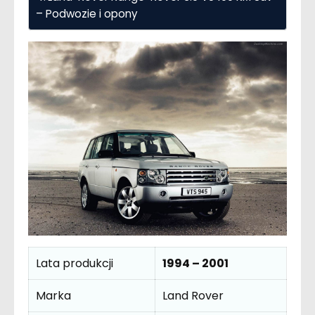
– Podwozie i opony
Lata produkcji
1994 – 2001
Marka
Land Rover