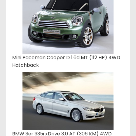
Mini Paceman Cooper D 1.6d MT (112 HP) 4WD
Hatchback
BMW 3er 335i xDrive 3.0 AT (306 KM) 4WD