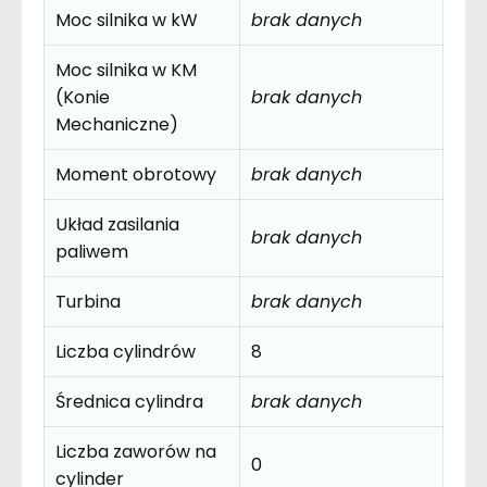
Moc silnika w kW
brak danych
Moc silnika w KM
(Konie
brak danych
Mechaniczne)
Moment obrotowy
brak danych
Układ zasilania
brak danych
paliwem
Turbina
brak danych
Liczba cylindrów
8
Średnica cylindra
brak danych
Liczba zaworów na
0
cylinder