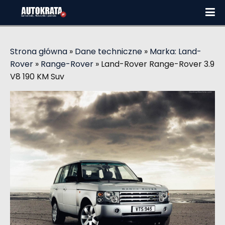
Strona główna
»
Dane techniczne
»
Marka: Land-
Rover
»
Range-Rover
»
Land-Rover Range-Rover 3.9
V8 190 KM Suv