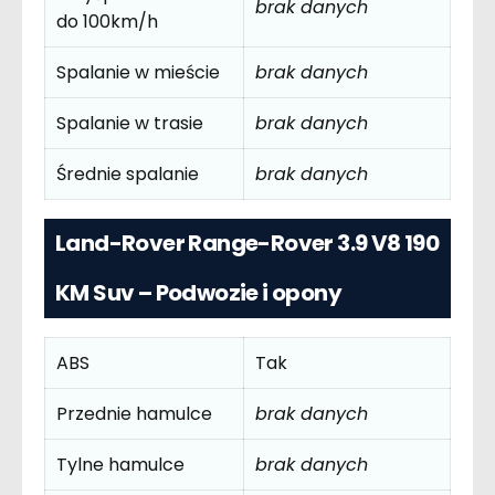
brak danych
do 100km/h
Spalanie w mieście
brak danych
Spalanie w trasie
brak danych
Średnie spalanie
brak danych
Land-Rover Range-Rover 3.9 V8 190
KM Suv – Podwozie i opony
ABS
Tak
Przednie hamulce
brak danych
Tylne hamulce
brak danych