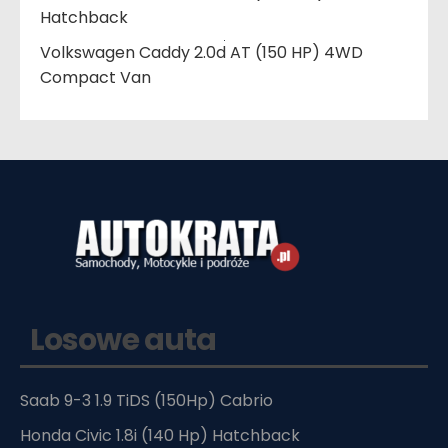
Hatchback
Volkswagen Caddy 2.0d AT (150 HP) 4WD
Compact Van
Losowe auta
Saab 9-3 1.9 TiDS (150Hp) Cabrio
Honda Civic 1.8i (140 Hp) Hatchback