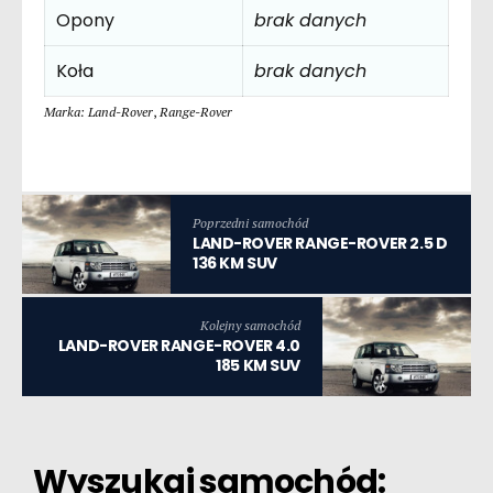
Opony
brak danych
Koła
brak danych
Marka: Land-Rover
,
Range-Rover
Poprzedni samochód
LAND-ROVER RANGE-ROVER 2.5 D
136 KM SUV
Kolejny samochód
LAND-ROVER RANGE-ROVER 4.0
185 KM SUV
Wyszukaj samochód: