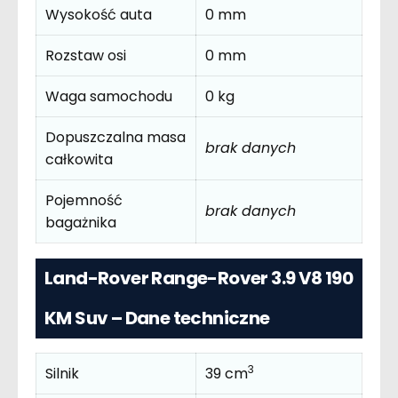
Wysokość auta
0 mm
Rozstaw osi
0 mm
Waga samochodu
0 kg
Dopuszczalna masa
brak danych
całkowita
Pojemność
brak danych
bagażnika
Land-Rover Range-Rover 3.9 V8 190
KM Suv – Dane techniczne
3
Silnik
39 cm