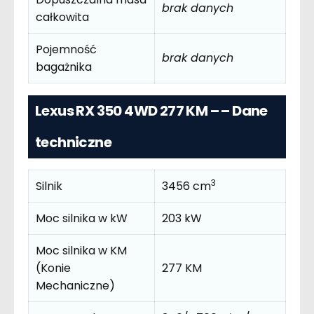
brak danych
całkowita
Pojemność
brak danych
bagażnika
Lexus RX 350 4WD 277 KM – – Dane
techniczne
3
Silnik
3456 cm
Moc silnika w kW
203 kW
Moc silnika w KM
(Konie
277 KM
Mechaniczne)