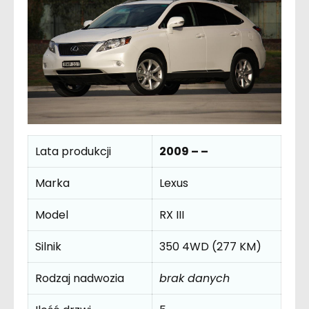
Lata produkcji
2009 – –
Marka
Lexus
Model
RX III
Silnik
350 4WD (277 KM)
Rodzaj nadwozia
brak danych