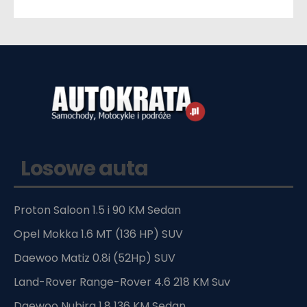
Losowe auta
Proton Saloon 1.5 i 90 KM Sedan
Opel Mokka 1.6 MT (136 HP) SUV
Daewoo Matiz 0.8i (52Hp) SUV
Land-Rover Range-Rover 4.6 218 KM Suv
Daewoo Nubira 1.8 136 KM Sedan