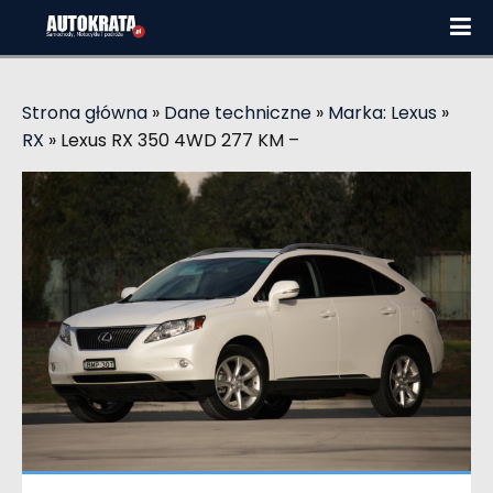
Strona główna
»
Dane techniczne
»
Marka: Lexus
»
RX
»
Lexus RX 350 4WD 277 KM –