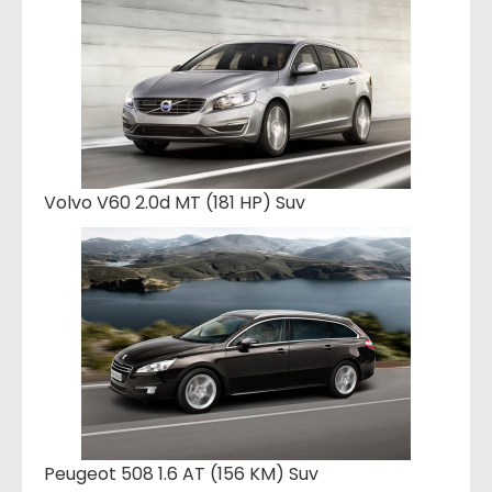
Volvo V60 2.0d MT (181 HP) Suv
Peugeot 508 1.6 AT (156 KM) Suv