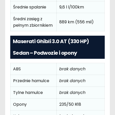
Średnie spalanie
9,6 l l/100km
Średni zasięg z
889 km (556 mil)
pełnym zbiornikiem
Maserati Ghibli 3.0 AT (330 HP)
Sedan – Podwozie i opony
ABS
brak danych
Przednie hamulce
brak danych
Tylne hamulce
brak danych
Opony
235/50 R18