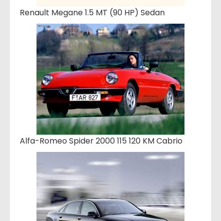
Renault Megane 1.5 MT (90 HP) Sedan
Alfa-Romeo Spider 2000 115 120 KM Cabrio