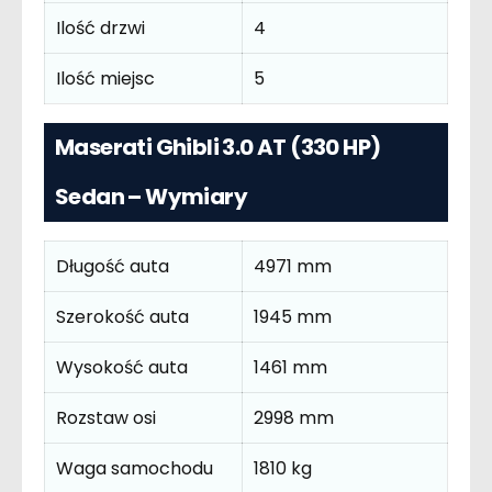
Ilość drzwi
4
Ilość miejsc
5
Maserati Ghibli 3.0 AT (330 HP)
Sedan – Wymiary
Długość auta
4971 mm
Szerokość auta
1945 mm
Wysokość auta
1461 mm
Rozstaw osi
2998 mm
Waga samochodu
1810 kg