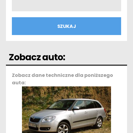
Zobacz auto:
Zobacz dane techniczne dla poniższego
auta: