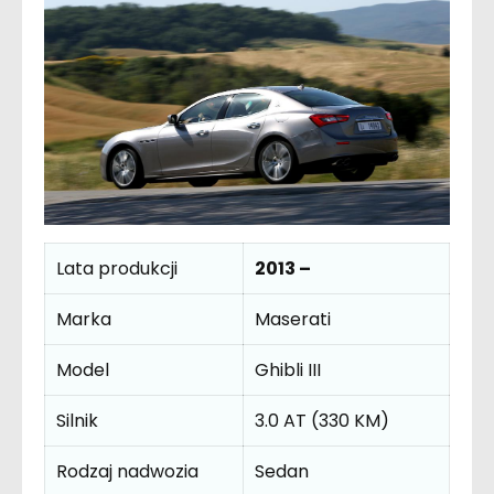
Lata produkcji
2013 –
Marka
Maserati
Model
Ghibli III
Silnik
3.0 AT (330 KM)
Rodzaj nadwozia
Sedan