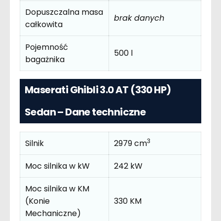
Dopuszczalna masa
brak danych
całkowita
Pojemność
500 l
bagażnika
Maserati Ghibli 3.0 AT (330 HP)
Sedan – Dane techniczne
3
Silnik
2979 cm
Moc silnika w kW
242 kW
Moc silnika w KM
(Konie
330 KM
Mechaniczne)