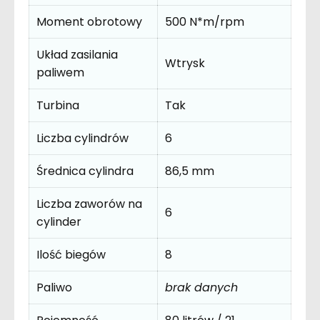
Moment obrotowy
500 N*m/rpm
Układ zasilania
Wtrysk
paliwem
Turbina
Tak
Liczba cylindrów
6
Średnica cylindra
86,5 mm
Liczba zaworów na
6
cylinder
Ilość biegów
8
Paliwo
brak danych