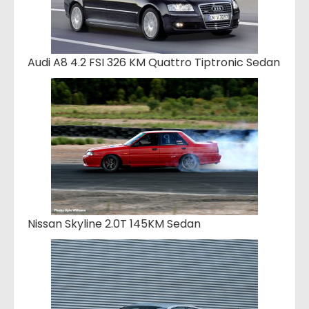
Audi A8 4.2 FSI 326 KM Quattro Tiptronic Sedan
Nissan Skyline 2.0T 145KM Sedan