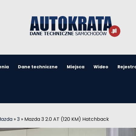
enia
Dane techniczne
Miejsca
Wideo
Rejestr
Mazda
»
3
»
Mazda 3 2.0 AT (120 KM) Hatchback