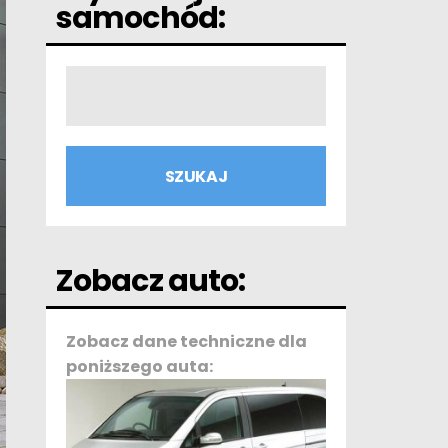
samochód:
Zobacz auto:
Zobacz dane techniczne dla
poniższego auta: