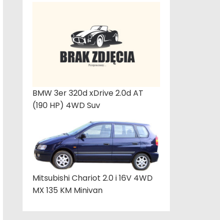
BMW 3er 320d xDrive 2.0d AT
(190 HP) 4WD Suv
Mitsubishi Chariot 2.0 i 16V 4WD
MX 135 KM Minivan