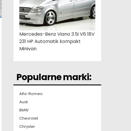
Mercedes-Benz Viano 3.5i V6 18V
231 HP Automatik kompakt
Minivan
Popularne marki:
Alfa-Romeo
Audi
BMW
Chevrolet
Chrysler