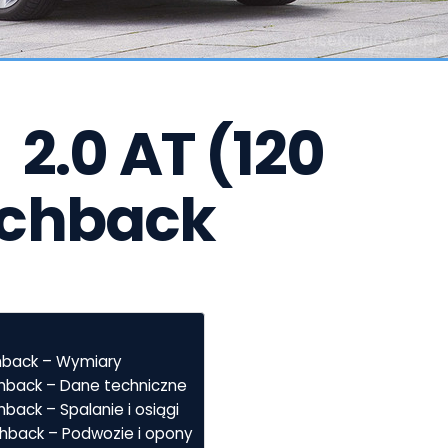
2.0 AT (120 
tchback
chback – Wymiary
chback – Dane techniczne
back – Spalanie i osiągi
chback – Podwozie i opony