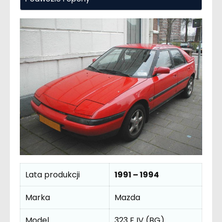
Lata produkcji
1991 – 1994
Marka
Mazda
Model
323 F IV (BG)