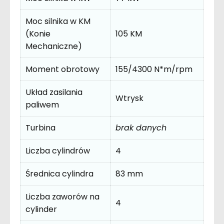
Moc silnika w KM
(Konie
105 KM
Mechaniczne)
Moment obrotowy
155/4300 N*m/rpm
Układ zasilania
Wtrysk
paliwem
Turbina
brak danych
Liczba cylindrów
4
Średnica cylindra
83 mm
Liczba zaworów na
4
cylinder