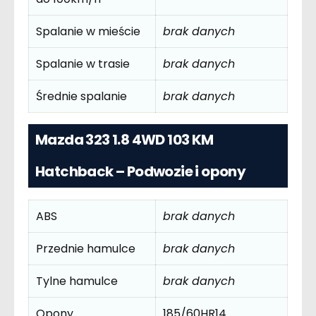
Spalanie w mieście
brak danych
Spalanie w trasie
brak danych
Średnie spalanie
brak danych
Mazda 323 1.8 4WD 103 KM
Hatchback – Podwozie i opony
ABS
brak danych
Przednie hamulce
brak danych
Tylne hamulce
brak danych
Opony
185/60HR14