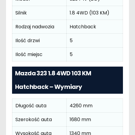
Silnik
1.8 4WD (103 KM)
Rodzaj nadwozia
Hatchback
Ilość drzwi
5
Ilość miejsc
5
Mazda 323 1.8 4WD 103 KM
Hatchback – Wymiary
Długość auta
4260 mm
Szerokość auta
1680 mm
Wysokość auta
1340 mm