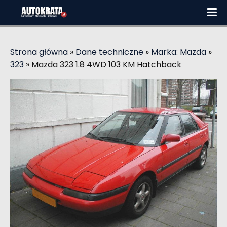
Strona główna
»
Dane techniczne
»
Marka: Mazda
»
323
»
Mazda 323 1.8 4WD 103 KM Hatchback