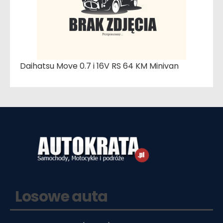
Daihatsu Move 0.7 i 16V RS 64 KM Minivan
Losowe auta