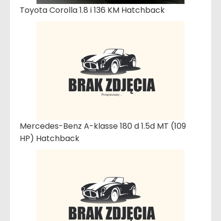
Toyota Corolla 1.8 i 136 KM Hatchback
Mercedes-Benz A-klasse 180 d 1.5d MT (109
HP) Hatchback