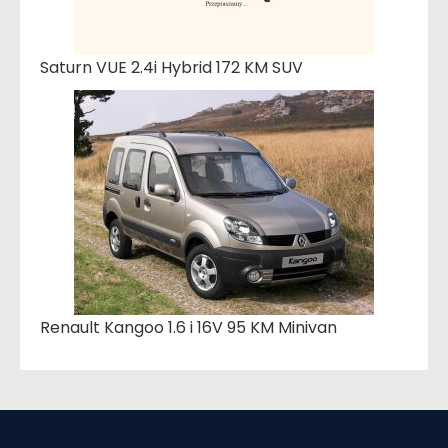
Saturn VUE 2.4i Hybrid 172 KM SUV
Renault Kangoo 1.6 i 16V 95 KM Minivan