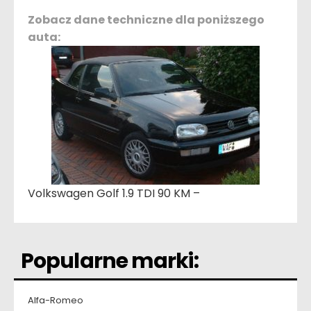
Zobacz dane techniczne dla poniższego
auta:
Volkswagen Golf 1.9 TDI 90 KM –
Popularne marki:
Alfa-Romeo