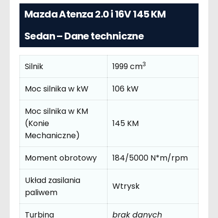
Mazda Atenza 2.0 i 16V 145 KM
Sedan – Dane techniczne
3
Silnik
1999 cm
Moc silnika w kW
106 kW
Moc silnika w KM
(Konie
145 KM
Mechaniczne)
Moment obrotowy
184/5000 N*m/rpm
Układ zasilania
Wtrysk
paliwem
Turbina
brak danych