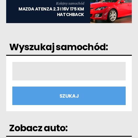
Kolejny samochód
MAZDA ATENZA 2.3 I 16V 175 KM
HATCHBACK
Wyszukaj samochód:
Zobacz auto: