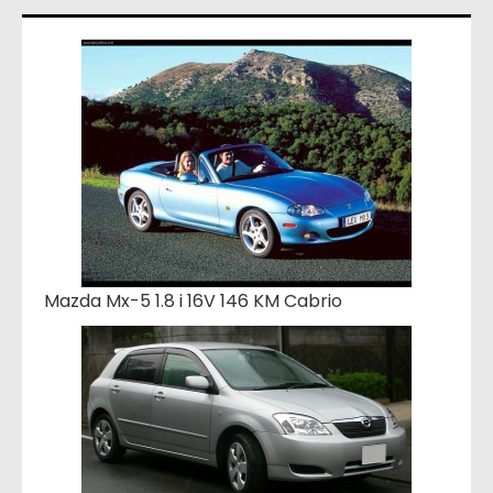
Mazda Mx-5 1.8 i 16V 146 KM Cabrio