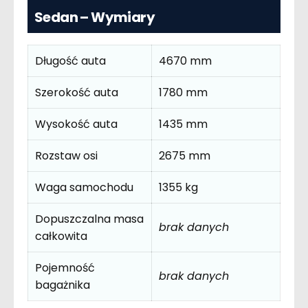
Sedan – Wymiary
Długość auta
4670 mm
Szerokość auta
1780 mm
Wysokość auta
1435 mm
Rozstaw osi
2675 mm
Waga samochodu
1355 kg
Dopuszczalna masa
brak danych
całkowita
Pojemność
brak danych
bagażnika