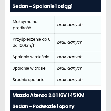
Sedan – Spalanie i osiągi
Maksymalna
brak danych
prędkość
Przyśpieszenie do 0
brak danych
do 100km/h
Spalanie w mieście
brak danych
Spalanie w trasie
brak danych
Średnie spalanie
brak danych
Mazda Atenza 2.0 i 16V 145 KM
Sedan – Podwozie i opony