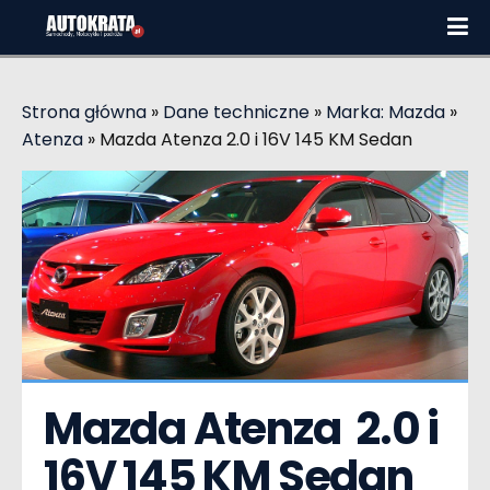
Strona główna
»
Dane techniczne
»
Marka: Mazda
»
Atenza
»
Mazda Atenza 2.0 i 16V 145 KM Sedan
Mazda Atenza  2.0 i 
16V 145 KM Sedan