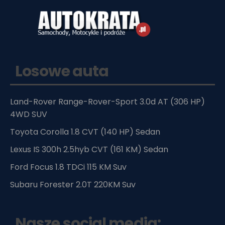
Losowe auta
Land-Rover Range-Rover-Sport 3.0d AT (306 HP)
4WD SUV
Toyota Corolla 1.8 CVT (140 HP) Sedan
Lexus IS 300h 2.5hyb CVT (161 KM) Sedan
Ford Focus 1.8 TDCi 115 KM Suv
Subaru Forester 2.0T 220KM Suv
Nasze social media: