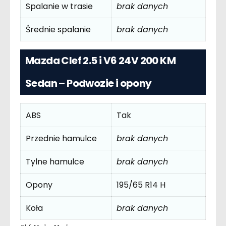
Spalanie w trasie
brak danych
Średnie spalanie
brak danych
Mazda Clef 2.5 i V6 24V 200 KM
Sedan – Podwozie i opony
ABS
Tak
Przednie hamulce
brak danych
Tylne hamulce
brak danych
Opony
195/65 R14 H
Koła
brak danych