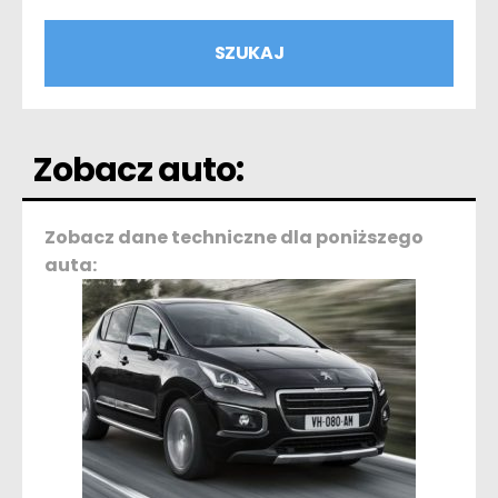
Zobacz auto:
Zobacz dane techniczne dla poniższego
auta: