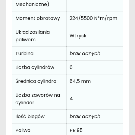
Mechaniczne)
Moment obrotowy
224/5500 N*m/rpm
Układ zasilania
Wtrysk
paliwem
Turbina
brak danych
Liczba cylindrów
6
Średnica cylindra
84,5 mm
Liczba zaworów na
4
cylinder
Ilość biegów
brak danych
Paliwo
PB 95