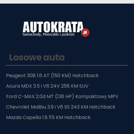
Losowe auta
Peugeot 308 1.6 AT (150 KM) Hatchback
Acura MDX 3.5 i V6 24V 256 KM SUV
Ford C-MAX 2.0d MT (136 HP) Kompaktowy MPV
Chevrolet Malibu 3.9 i V6 SS 243 KM Hatchback
Mazda Capella 1.8 115 KM Hatchback