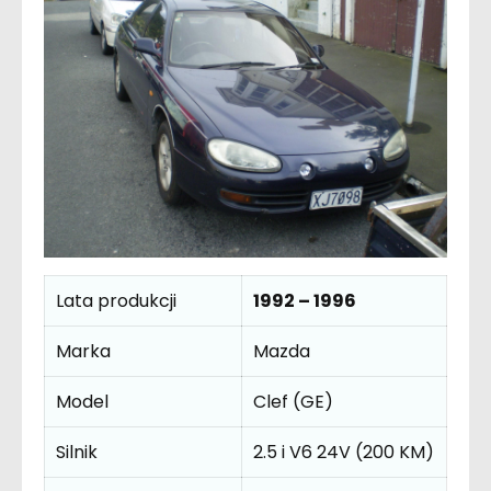
Lata produkcji
1992 – 1996
Marka
Mazda
Model
Clef (GE)
Silnik
2.5 i V6 24V (200 KM)