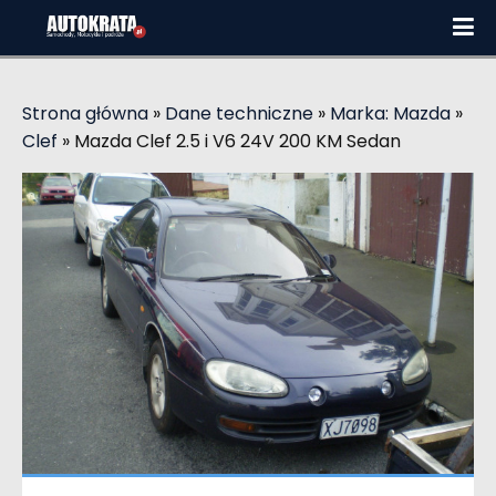
Strona główna
»
Dane techniczne
»
Marka: Mazda
»
Clef
»
Mazda Clef 2.5 i V6 24V 200 KM Sedan