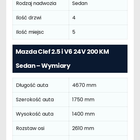
Rodzaj nadwozia
Sedan
Ilość drzwi
4
Ilość miejsc
5
Mazda Clef 2.5 i V6 24V 200 KM
Sedan – Wymiary
Długość auta
4670 mm
Szerokość auta
1750 mm
Wysokość auta
1400 mm
Rozstaw osi
2610 mm