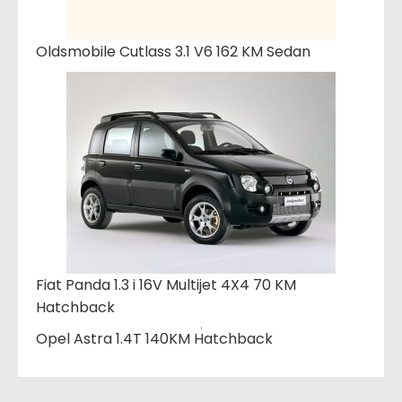
Oldsmobile Cutlass 3.1 V6 162 KM Sedan
Fiat Panda 1.3 i 16V Multijet 4X4 70 KM
Hatchback
Opel Astra 1.4T 140KM Hatchback