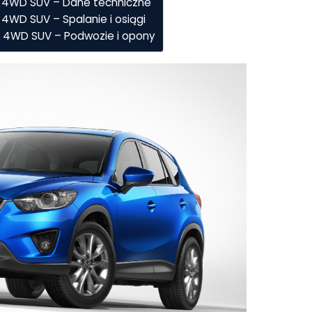
) 4WD SUV – Dane techniczne
4WD SUV – Spalanie i osiągi
) 4WD SUV – Podwozie i opony