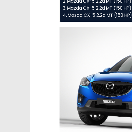
Mazda CX-5 2.2d MT (150 HP
Mazda CX-5 2.2d MT (150 HP) 
Mazda CX-5 2.2d MT (150 HP