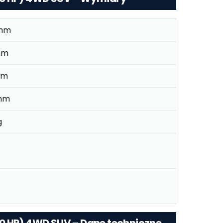
mm
mm
mm
mm
g