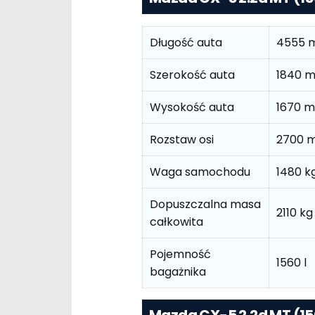
Długość auta
4555 
Szerokość auta
1840 
Wysokość auta
1670 
Rozstaw osi
2700 
Waga samochodu
1480 k
Dopuszczalna masa
2110 kg
całkowita
Pojemność
1560 l
bagażnika