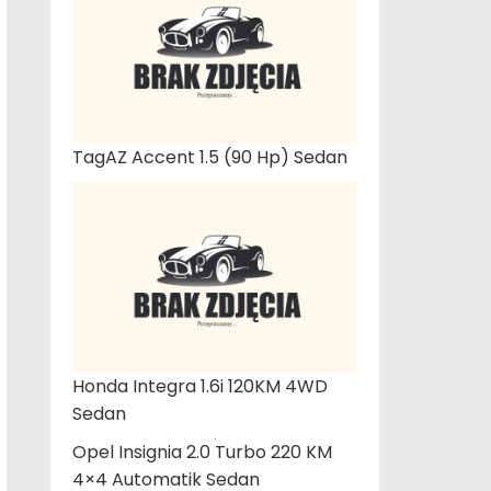
TagAZ Accent 1.5 (90 Hp) Sedan
Honda Integra 1.6i 120KM 4WD
Sedan
Opel Insignia 2.0 Turbo 220 KM
4×4 Automatik Sedan