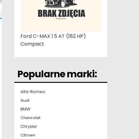
Ford C-MAX 1.5 AT (182 HP)
Compact
Popularne marki:
Alfa-Romeo
Audi
BMW
Chevrolet
Chrysler
Citroen