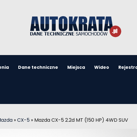
enia
Dane techniczne
Miejsca
Wideo
Rejestr
Mazda
»
CX-5
»
Mazda CX-5 2.2d MT (150 HP) 4WD SUV