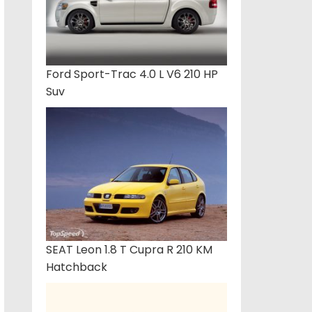
Ford Sport-Trac 4.0 L V6 210 HP
Suv
SEAT Leon 1.8 T Cupra R 210 KM
Hatchback