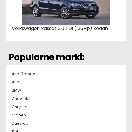
Volkswagen Passat 2.0 TDI (136Hp) Sedan
Popularne marki:
Alfa-Romeo
Audi
BMW
Chevrolet
Chrysler
Citroen
Daewoo
Fiat