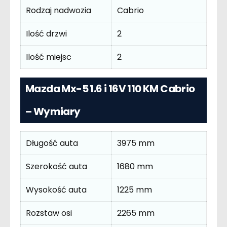
Rodzaj nadwozia
Cabrio
Ilość drzwi
2
Ilość miejsc
2
Mazda Mx-5 1.6 i 16V 110 KM Cabrio
– Wymiary
Długość auta
3975 mm
Szerokość auta
1680 mm
Wysokość auta
1225 mm
Rozstaw osi
2265 mm