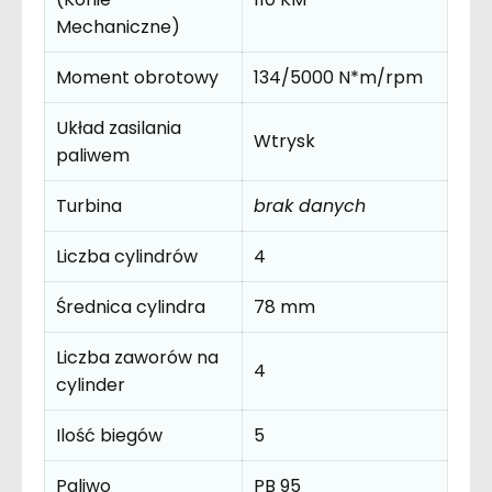
Mechaniczne)
Moment obrotowy
134/5000 N*m/rpm
Układ zasilania
Wtrysk
paliwem
Turbina
brak danych
Liczba cylindrów
4
Średnica cylindra
78 mm
Liczba zaworów na
4
cylinder
Ilość biegów
5
Paliwo
PB 95