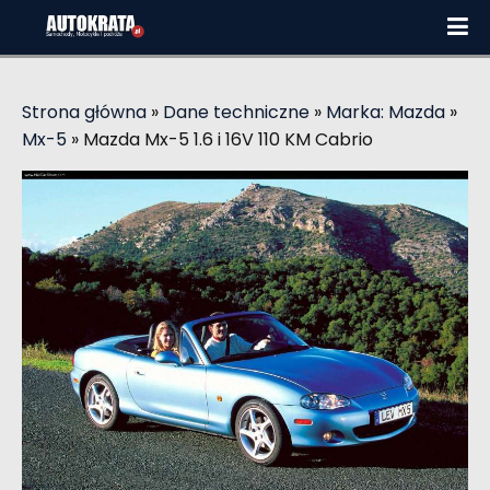
Strona główna
»
Dane techniczne
»
Marka: Mazda
»
Mx-5
»
Mazda Mx-5 1.6 i 16V 110 KM Cabrio