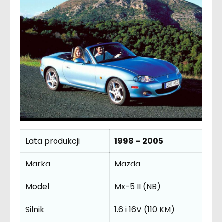
Lata produkcji
1998 – 2005
Marka
Mazda
Model
Mx-5 II (NB)
Silnik
1.6 i 16V (110 KM)