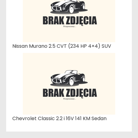
Nissan Murano 2.5 CVT (234 HP 4×4) SUV
Chevrolet Classic 2.2 i 16V 141 KM Sedan