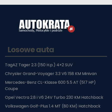
Losowe auta
TagAZ Tager 2.3 (150 H.p.) 4×2 SUV
Chrysler Grand-Voyager 3.3 V6 158 KM Minivan
Mercedes-Benz CL-Klasse 600 5.5 AT (517 HP)
Coupe
Opel Vectra 2.8 i V6 24V Turbo 230 KM Hatchback
Volkswagen Golf-Plus 1.4 MT (80 KM) Hatchback